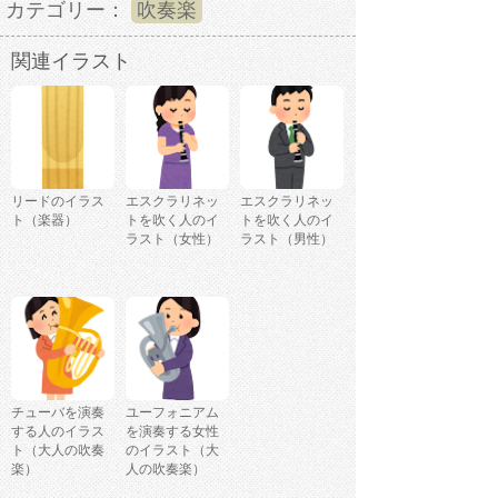
カテゴリー：
吹奏楽
関連イラスト
リードのイラス
エスクラリネッ
エスクラリネッ
ト（楽器）
トを吹く人のイ
トを吹く人のイ
ラスト（女性）
ラスト（男性）
チューバを演奏
ユーフォニアム
する人のイラス
を演奏する女性
ト（大人の吹奏
のイラスト（大
楽）
人の吹奏楽）