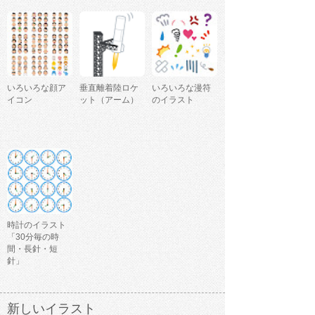
いろいろな顔ア
垂直離着陸ロケ
いろいろな漫符
イコン
ット（アーム）
のイラスト
時計のイラスト
「30分毎の時
間・長針・短
針」
新しいイラスト