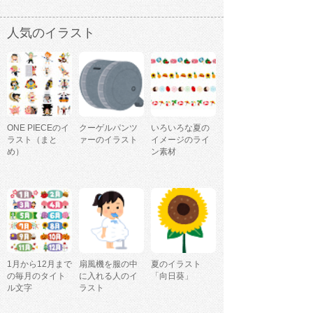
人気のイラスト
ONE PIECEのイ
クーゲルパンツ
いろいろな夏の
ラスト（まと
ァーのイラスト
イメージのライ
め）
ン素材
1月から12月まで
扇風機を服の中
夏のイラスト
の毎月のタイト
に入れる人のイ
「向日葵」
ル文字
ラスト