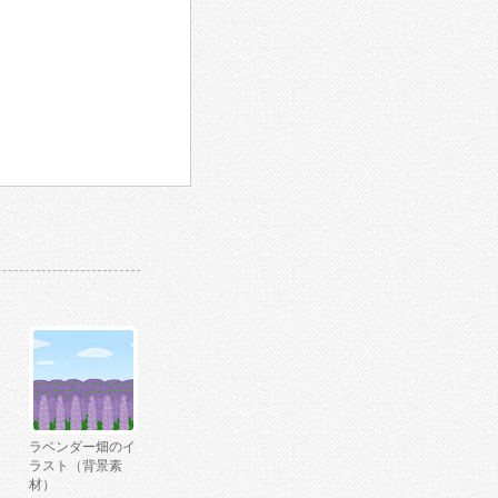
ラベンダー畑のイ
ラスト（背景素
材）