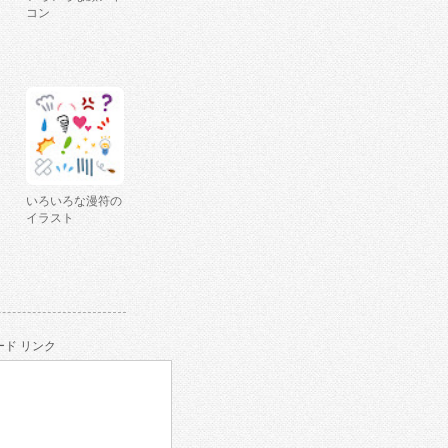
コン
いろいろな漫符の
イラスト
ド リンク