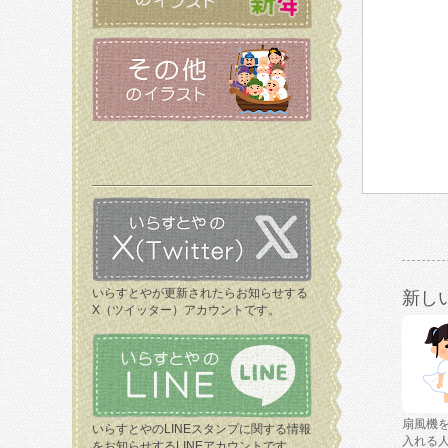
いらすとやが更新されたらお知らせする
新し
X（ツイッター）アカウントです。
扇風機
いらすとやのLINEスタンプに関する情報
入れる
をお知らせするLINEアカウントです。