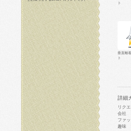
ト
垂直離
ト
詳細
リクエ
会社
ファッ
趣味