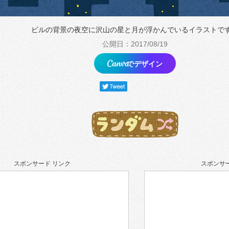
ビルの背景の夜空に沢山の星と月が浮かんでいるイラストで
公開日：2017/08/19
でデザイン
スポンサード リンク
スポンサー