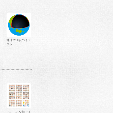
地球空洞説のイラ
スト
いろいろな顔アイ