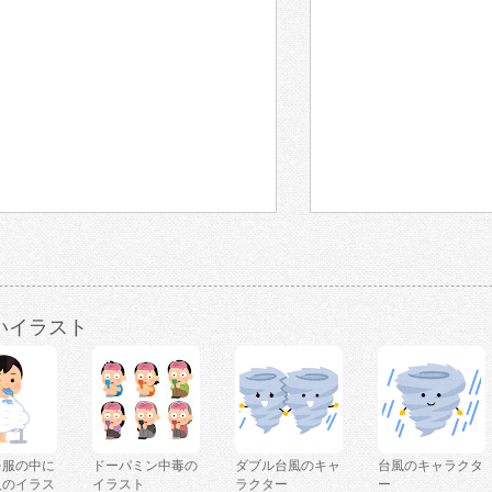
いイラスト
を服の中に
ドーパミン中毒の
ダブル台風のキャ
台風のキャラクタ
人のイラス
イラスト
ラクター
ー