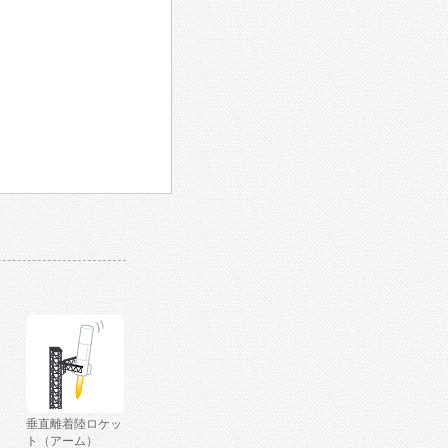
垂直離着陸ロケッ
ト（アーム）