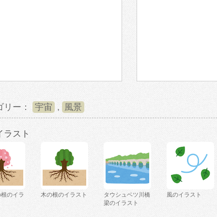
ゴリー：
宇宙
,
風景
イラスト
の根のイラ
木の根のイラスト
タウシュベツ川橋
風のイラスト
梁のイラスト