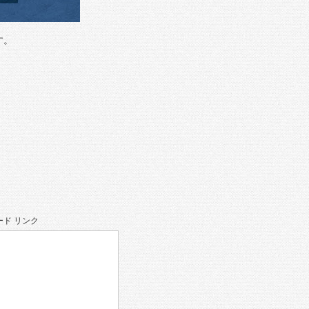
す。
ド リンク