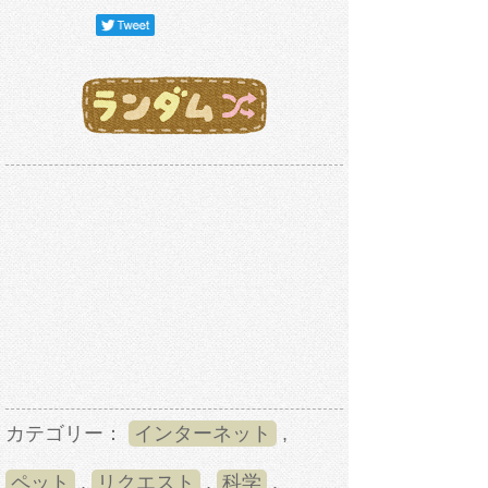
カテゴリー：
インターネット
,
ペット
,
リクエスト
,
科学
,