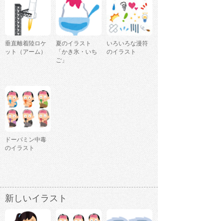
垂直離着陸ロケ
夏のイラスト
いろいろな漫符
ット（アーム）
「かき氷・いち
のイラスト
ご」
ドーパミン中毒
のイラスト
新しいイラスト