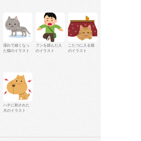
濡れて細くなっ
フンを踏んだ人
こたつに入る猫
た猫のイラスト
のイラスト
のイラスト
ハチに刺された
犬のイラスト