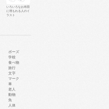
いろいろなお布団
に埋もれる人のイ
ラスト
ポーズ
学校
食べ物
旅行
文字
マーク
車
老人
動物
魚
人体