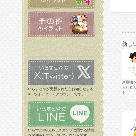
新し
扇風機
入れる
いらすとやが更新されたらお知らせする
ト
X（ツイッター）アカウントです。
いらすとやのLINEスタンプに関する情報
をお知らせするLINEアカウントです。