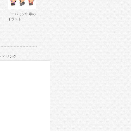
ドーパミン中毒の
イラスト
ド リンク