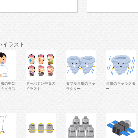
いイラスト
を服の中に
ドーパミン中毒の
ダブル台風のキャ
台風のキャラクタ
人のイラス
イラスト
ラクター
ー