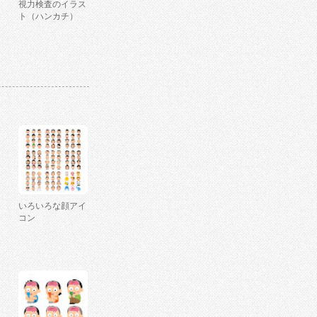
視力検査のイラス
ト（ハンカチ）
いろいろな顔アイ
コン