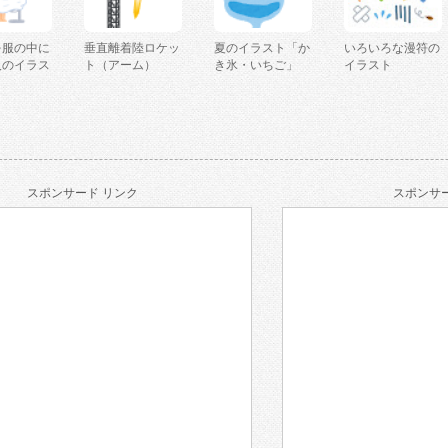
を服の中に
垂直離着陸ロケッ
夏のイラスト「か
いろいろな漫符の
人のイラス
ト（アーム）
き氷・いちご」
イラスト
スポンサード リンク
スポンサー