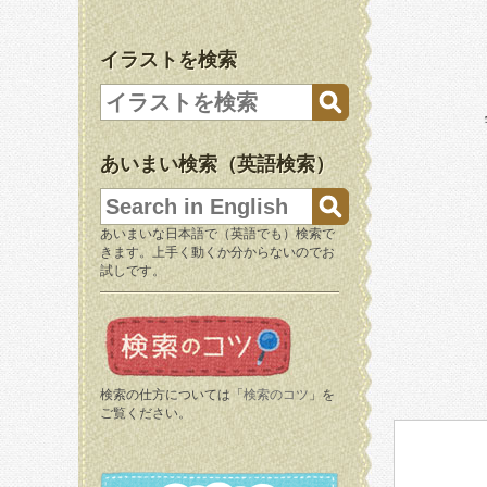
イラストを検索
あいまい検索（英語検索）
あいまいな日本語で（英語でも）検索で
きます。上手く動くか分からないのでお
試しです。
検索の仕方については「
検索のコツ
」を
ご覧ください。