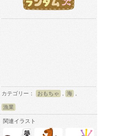
カテゴリー：
おもちゃ
,
海
,
漁業
関連イラスト