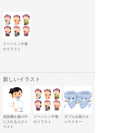
ドーパミン中毒
のイラスト
新しいイラスト
扇風機を服の中
ドーパミン中毒
ダブル台風のキ
に入れる人のイ
のイラスト
ャラクター
ラスト