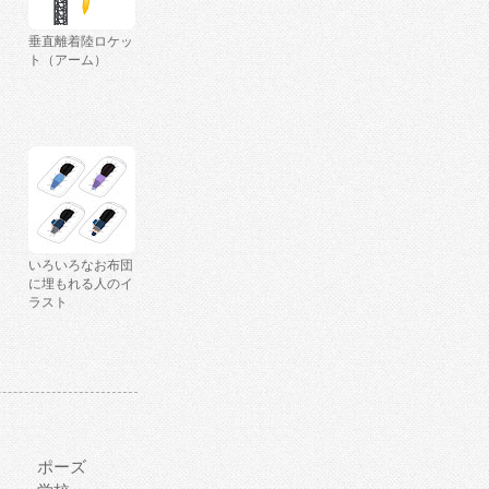
垂直離着陸ロケッ
ト（アーム）
いろいろなお布団
に埋もれる人のイ
ラスト
ポーズ