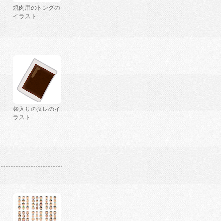
焼肉用のトングの
イラスト
袋入りのタレのイ
ラスト