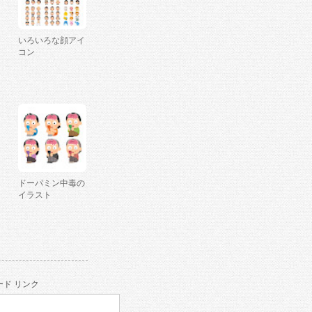
いろいろな顔アイ
コン
ドーパミン中毒の
イラスト
ド リンク