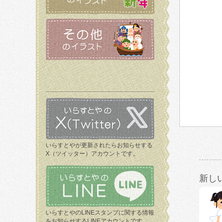
いらすとやが更新されたらお知らせする
X（ツイッター）アカウントです。
新し
いらすとやのLINEスタンプに関する情報
をお知らせするLINEアカウントです。