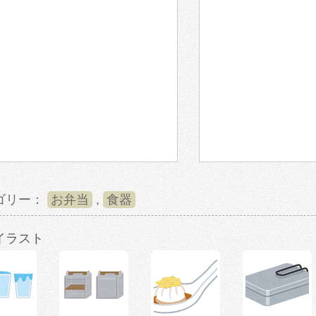
ゴリー：
お弁当
,
食器
イラスト