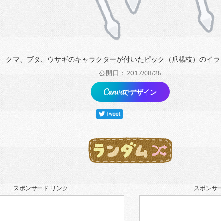
クマ、ブタ、ウサギのキャラクターが付いたピック（爪楊枝）のイラ
公開日：2017/08/25
でデザイン
スポンサード リンク
スポンサー