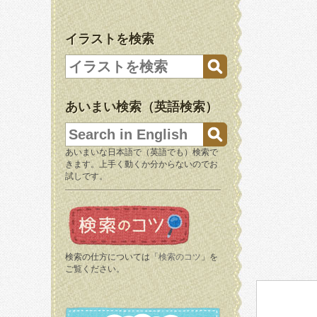
イラストを検索
あいまい検索（英語検索）
あいまいな日本語で（英語でも）検索で
きます。上手く動くか分からないのでお
試しです。
検索の仕方については「
検索のコツ
」を
ご覧ください。