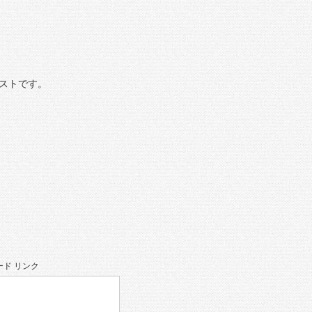
ストです。
ド リンク