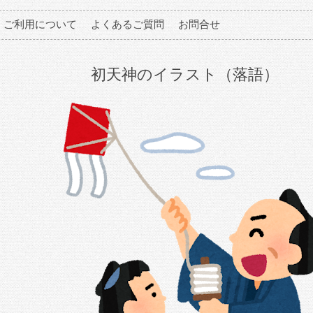
ご利用について
よくあるご質問
お問合せ
初天神のイラスト（落語）