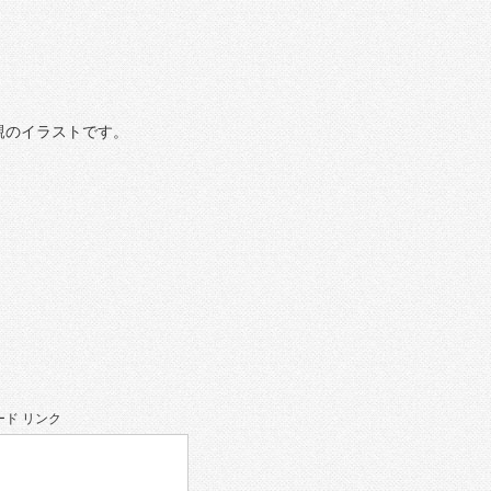
親のイラストです。
ド リンク