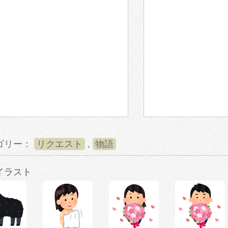
ゴリー：
リクエスト
,
物語
イラスト