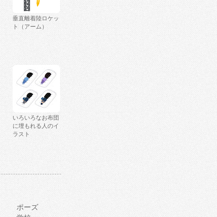
垂直離着陸ロケッ
ト（アーム）
いろいろなお布団
に埋もれる人のイ
ラスト
ポーズ