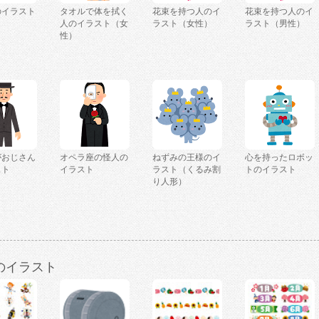
のイラスト
タオルで体を拭く
花束を持つ人のイ
花束を持つ人のイ
人のイラスト（女
ラスト（女性）
ラスト（男性）
性）
がおじさん
オペラ座の怪人の
ねずみの王様のイ
心を持ったロボッ
スト
イラスト
ラスト（くるみ割
トのイラスト
り人形）
のイラスト