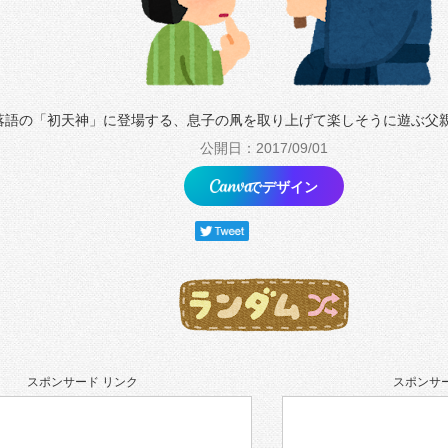
落語の「初天神」に登場する、息子の凧を取り上げて楽しそうに遊ぶ父
公開日：2017/09/01
でデザイン
スポンサード リンク
スポンサー