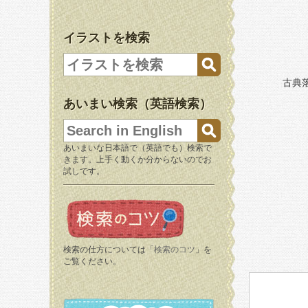
イラストを検索
古典
あいまい検索（英語検索）
あいまいな日本語で（英語でも）検索で
きます。上手く動くか分からないのでお
試しです。
検索の仕方については「
検索のコツ
」を
ご覧ください。