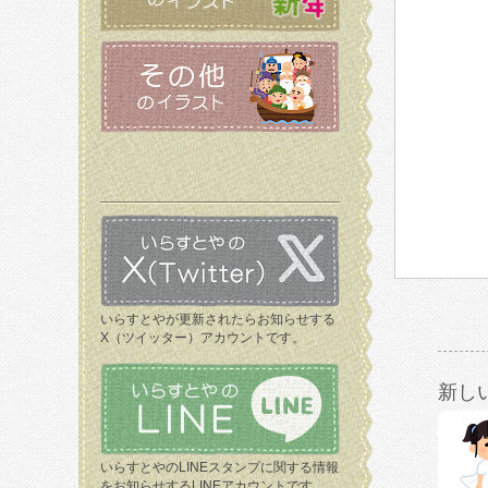
いらすとやが更新されたらお知らせする
X（ツイッター）アカウントです。
新し
いらすとやのLINEスタンプに関する情報
をお知らせするLINEアカウントです。