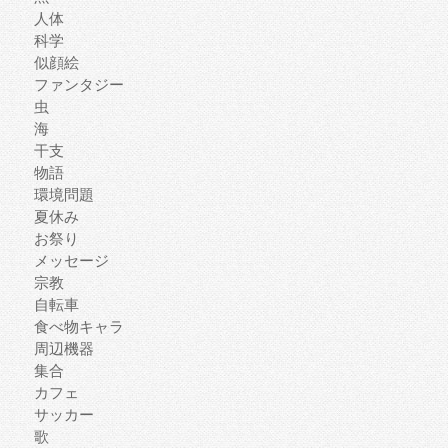
人体
科学
似顔絵
ファンタジー
虫
海
干支
物語
環境問題
夏休み
お祭り
メッセージ
宗教
自転車
食べ物キャラ
周辺機器
集合
カフェ
サッカー
歌