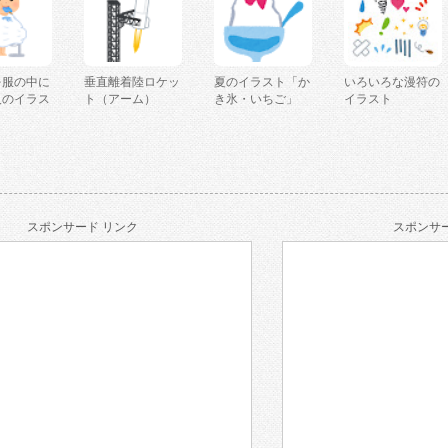
を服の中に
垂直離着陸ロケッ
夏のイラスト「か
いろいろな漫符の
人のイラス
ト（アーム）
き氷・いちご」
イラスト
スポンサード リンク
スポンサー