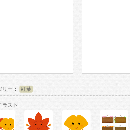
ゴリー：
紅葉
イラスト