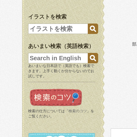
イラストを検索
部
あいまい検索（英語検索）
あいまいな日本語で（英語でも）検索で
きます。上手く動くか分からないのでお
試しです。
検索の仕方については「
検索のコツ
」を
ご覧ください。