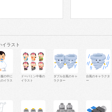
いイラスト
を服の中に
ドーパミン中毒の
ダブル台風のキャ
台風のキャラクタ
人のイラス
イラスト
ラクター
ー