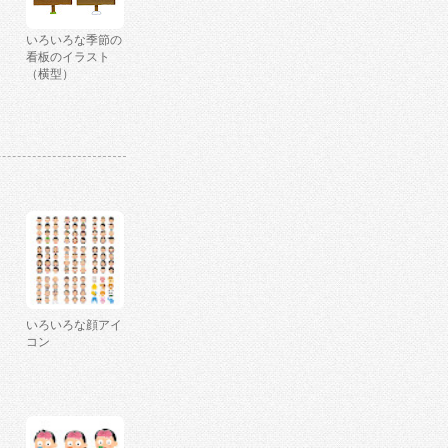
いろいろな季節の
看板のイラスト
（横型）
いろいろな顔アイ
コン