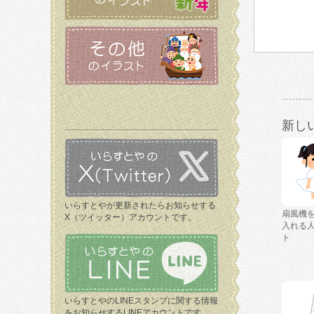
新し
いらすとやが更新されたらお知らせする
扇風機
X（ツイッター）アカウントです。
入れる
ト
いらすとやのLINEスタンプに関する情報
をお知らせするLINEアカウントです。