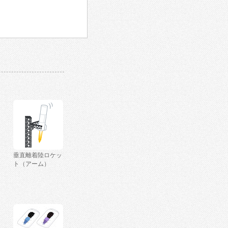
垂直離着陸ロケッ
ト（アーム）