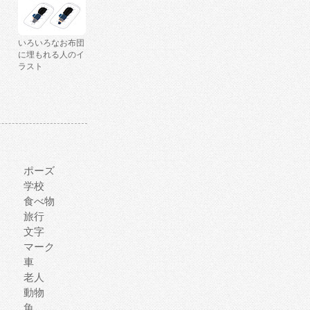
いろいろなお布団
に埋もれる人のイ
ラスト
ポーズ
学校
食べ物
旅行
文字
マーク
車
老人
動物
魚