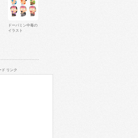
ドーパミン中毒の
イラスト
ド リンク