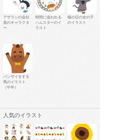
アザラシの会社
時間に追われる
猫の日の女の子
員のキャラクタ
ハムスターのイ
のイラスト
ー
ラスト
バンザイをする
馬のイラスト
（午年）
人気のイラスト