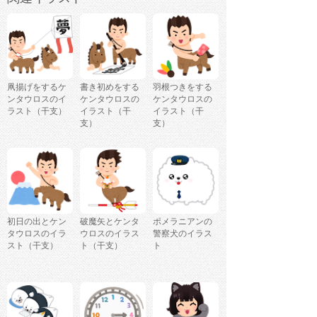
凧揚げをするケ
書き初めをする
羽根つきをする
ンタウロスのイ
ケンタウロスの
ケンタウロスの
ラスト（干支）
イラスト（干
イラスト（干
支）
支）
初日の出とケン
破魔矢とケンタ
ポメラニアンの
タウロスのイラ
ウロスのイラス
警察犬のイラス
スト（干支）
ト（干支）
ト