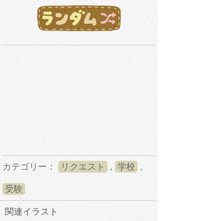
カテゴリー：
リクエスト
,
学校
,
受験
関連イラスト