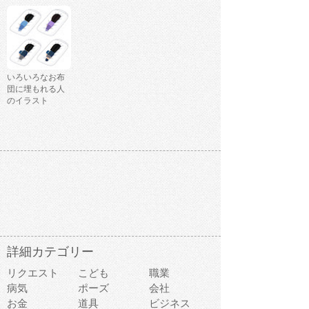
いろいろなお布
団に埋もれる人
のイラスト
詳細カテゴリー
リクエスト
こども
職業
病気
ポーズ
会社
お金
道具
ビジネス