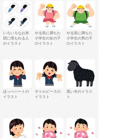
いろいろなお布
やる気に満ちた
やる気に満ちた
団に埋もれる人
小学生の女の子
小学生の男の子
のイラスト
のイラスト
のイラスト
ほっぺハートの
ギャルピースの
黒い羊のイラス
イラスト
イラスト
ト