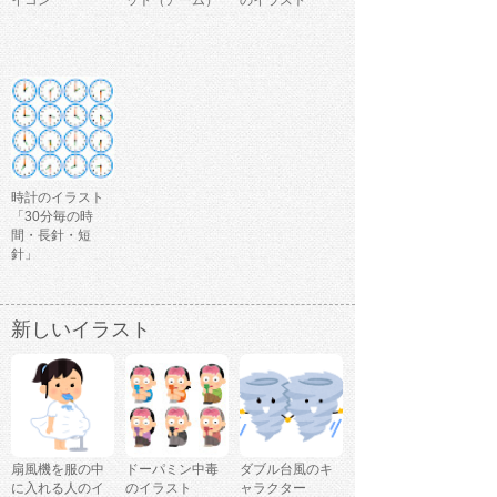
イコン
ット（アーム）
のイラスト
時計のイラスト
「30分毎の時
間・長針・短
針」
新しいイラスト
扇風機を服の中
ドーパミン中毒
ダブル台風のキ
に入れる人のイ
のイラスト
ャラクター