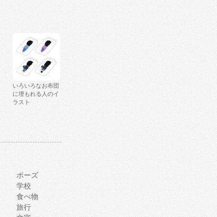
いろいろなお布団
に埋もれる人のイ
ラスト
ポーズ
学校
食べ物
旅行