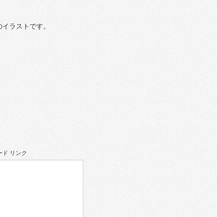
のイラストです。
ド リンク