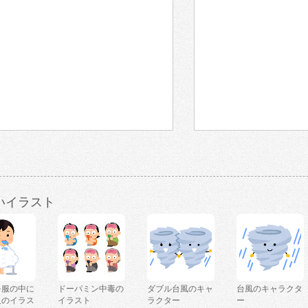
いイラスト
を服の中に
ドーパミン中毒の
ダブル台風のキャ
台風のキャラクタ
人のイラス
イラスト
ラクター
ー