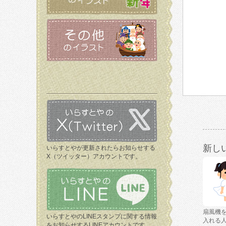
新し
いらすとやが更新されたらお知らせする
X（ツイッター）アカウントです。
扇風機
いらすとやのLINEスタンプに関する情報
入れる
をお知らせするLINEアカウントです。