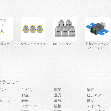
着陸ロケッ
SMRのキャラクタ
SMRのイラスト
宇宙データセンタ
ー
ーのイラスト
カテゴリー
スト
こども
職業
病気
お金
道具
ビジネス
ション
医療
事故
違反
スポーツ
建物
スイーツ