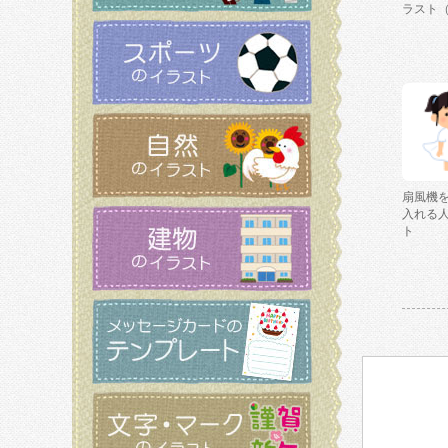
ラスト
扇風機
入れる
ト