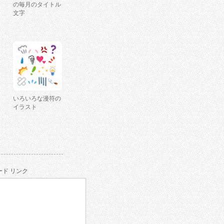
の毎月のタイトル
文字
いろいろな漫符の
イラスト
ド リンク