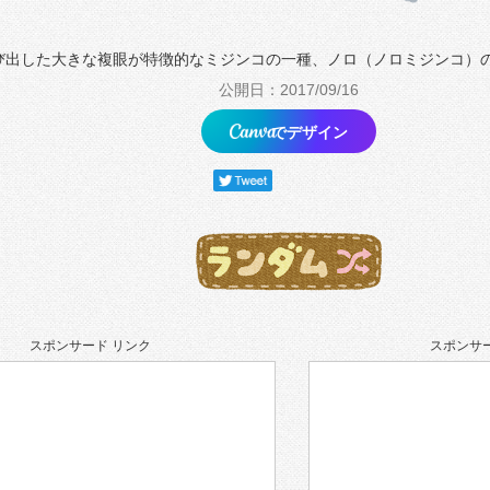
び出した大きな複眼が特徴的なミジンコの一種、ノロ（ノロミジンコ）
公開日：2017/09/16
でデザイン
スポンサード リンク
スポンサー