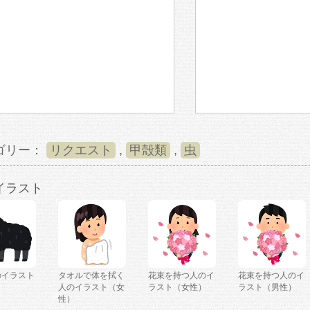
ゴリー：
リクエスト
,
甲殻類
,
虫
イラスト
のイラスト
タオルで体を拭く
花束を持つ人のイ
花束を持つ人のイ
人のイラスト（女
ラスト（女性）
ラスト（男性）
性）