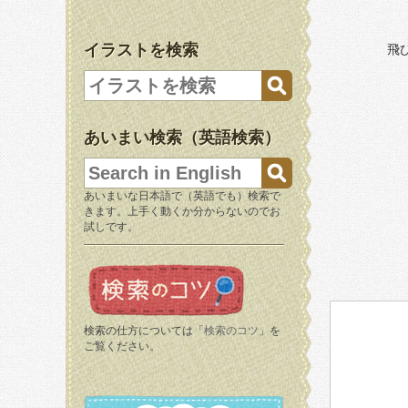
イラストを検索
飛
あいまい検索（英語検索）
あいまいな日本語で（英語でも）検索で
きます。上手く動くか分からないのでお
試しです。
検索の仕方については「
検索のコツ
」を
ご覧ください。