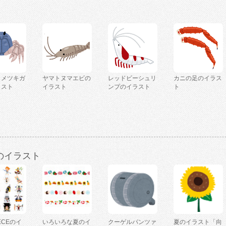
コメツキガ
ヤマトヌマエビの
レッドビーシュリ
カニの足のイラス
ラスト
イラスト
ンプのイラスト
ト
のイラスト
IECEのイ
いろいろな夏のイ
クーゲルパンツァ
夏のイラスト「向