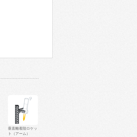
垂直離着陸ロケッ
ト（アーム）