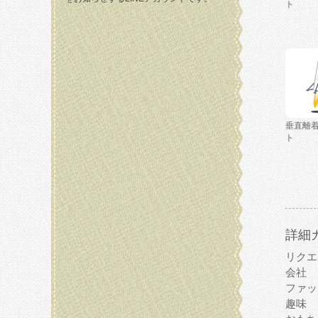
ト
垂直離
ト
詳細
リクエ
会社
ファッ
趣味