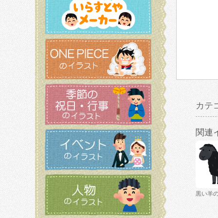
カテ
関連
黒い羊