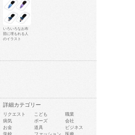
いろいろなお布
団に埋もれる人
のイラスト
詳細カテゴリー
リクエスト
こども
職業
病気
ポーズ
会社
お金
道具
ビジネス
学校
ファッション
医療