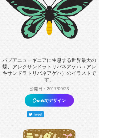
パプアニューギニアに生息する世界最大の
蝶、アレクサンドラトリバネアゲハ（アレ
キサンドラトリバネアゲハ）のイラストで
す。
公開日：2017/09/23
でデザイン