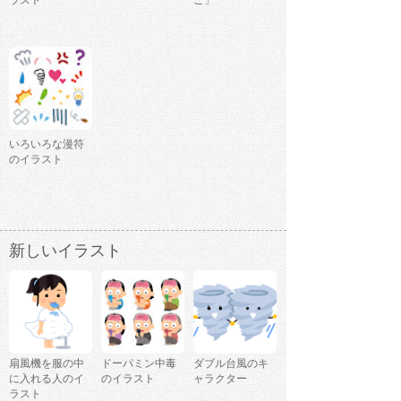
いろいろな漫符
のイラスト
新しいイラスト
扇風機を服の中
ドーパミン中毒
ダブル台風のキ
に入れる人のイ
のイラスト
ャラクター
ラスト