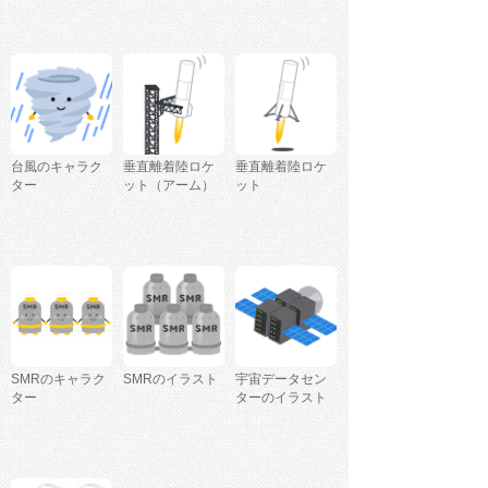
台風のキャラク
垂直離着陸ロケ
垂直離着陸ロケ
ター
ット（アーム）
ット
SMRのキャラク
SMRのイラスト
宇宙データセン
ター
ターのイラスト