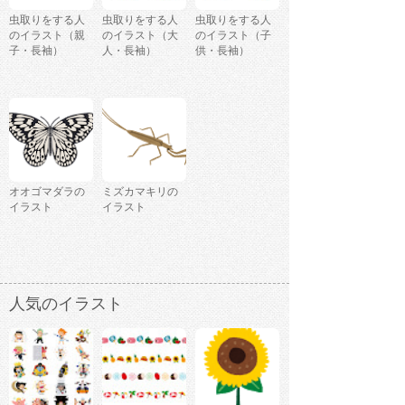
虫取りをする人
虫取りをする人
虫取りをする人
のイラスト（親
のイラスト（大
のイラスト（子
子・長袖）
人・長袖）
供・長袖）
オオゴマダラの
ミズカマキリの
イラスト
イラスト
人気のイラスト