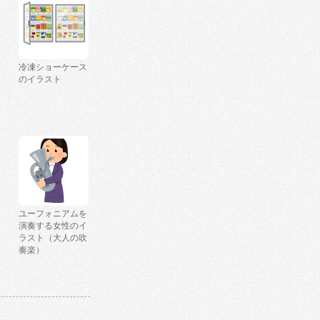
冷凍ショーケース
のイラスト
ユーフォニアムを
演奏する女性のイ
ラスト（大人の吹
奏楽）