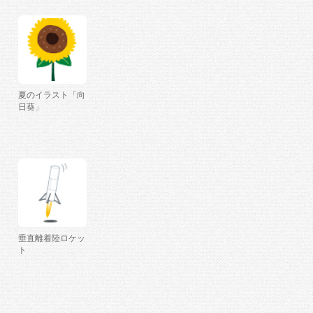
夏のイラスト「向
日葵」
垂直離着陸ロケッ
ト