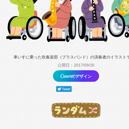
車いすに乗った吹奏楽部（ブラスバンド）の演奏者のイラスト
公開日：2017/09/26
でデザイン