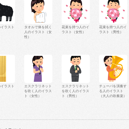
のイラスト
タオルで体を拭く
花束を持つ人のイ
花束を持つ人のイ
人のイラスト（女
ラスト（女性）
ラスト（男性）
性）
のイラスト
エスクラリネット
エスクラリネット
チューバを演奏す
）
を吹く人のイラス
を吹く人のイラス
る人のイラスト
ト（女性）
ト（男性）
（大人の吹奏楽）