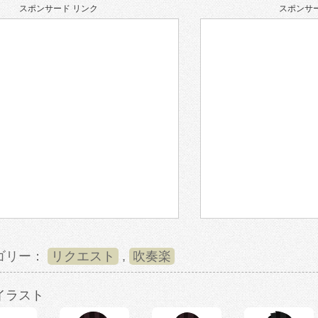
スポンサード リンク
スポンサー
ゴリー：
リクエスト
,
吹奏楽
イラスト