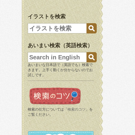
イラストを検索
あいまい検索（英語検索）
あいまいな日本語で（英語でも）検索で
きます。上手く動くか分からないのでお
試しです。
検索の仕方については「
検索のコツ
」を
ご覧ください。