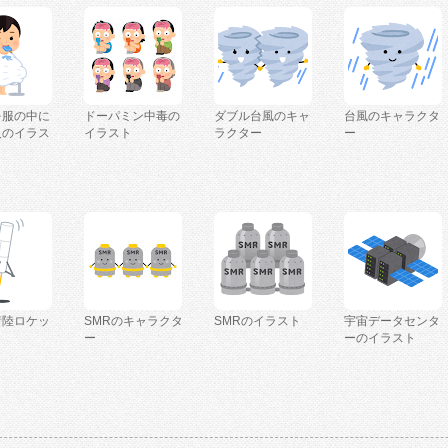
を服の中に
ドーパミン中毒の
ダブル台風のキャ
台風のキャラクタ
人のイラス
イラスト
ラクター
ー
着陸ロケッ
SMRのキャラクタ
SMRのイラスト
宇宙データセンタ
ー
ーのイラスト