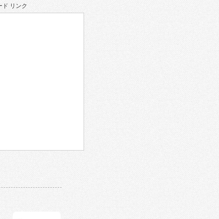
ド リンク