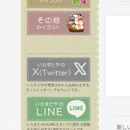
いらすとやが更新されたらお知らせする
X（ツイッター）アカウントです。
いらすとやのLINEスタンプに関する情報
新し
をお知らせするLINEアカウントです。