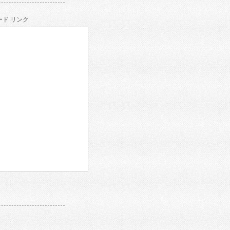
ド リンク