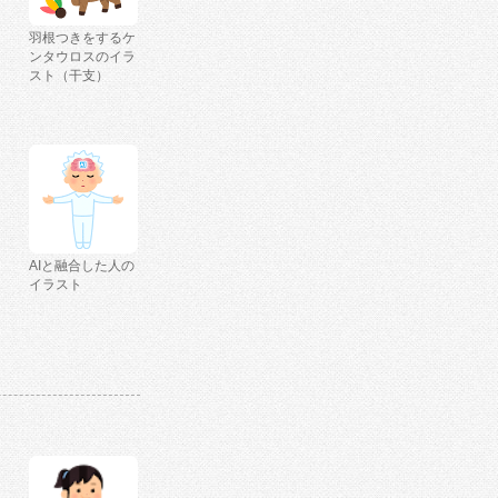
羽根つきをするケ
ンタウロスのイラ
スト（干支）
AIと融合した人の
イラスト