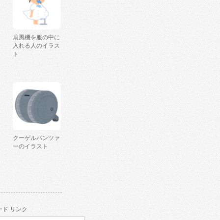
扇風機を服の中に
入れる人のイラス
ト
クーゲルパンツァ
ーのイラスト
ド リンク