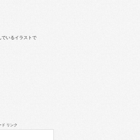
んでいるイラストで
ド リンク