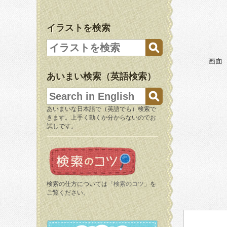
イラストを検索
画面
あいまい検索（英語検索）
あいまいな日本語で（英語でも）検索で
きます。上手く動くか分からないのでお
試しです。
検索の仕方については「
検索のコツ
」を
ご覧ください。