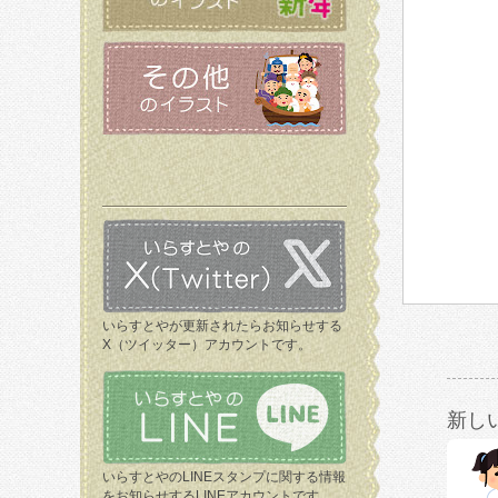
いらすとやが更新されたらお知らせする
X（ツイッター）アカウントです。
新し
いらすとやのLINEスタンプに関する情報
をお知らせするLINEアカウントです。