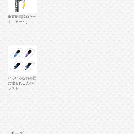
垂直離着陸ロケッ
ト（アーム）
いろいろなお布団
に埋もれる人のイ
ラスト
ポーズ