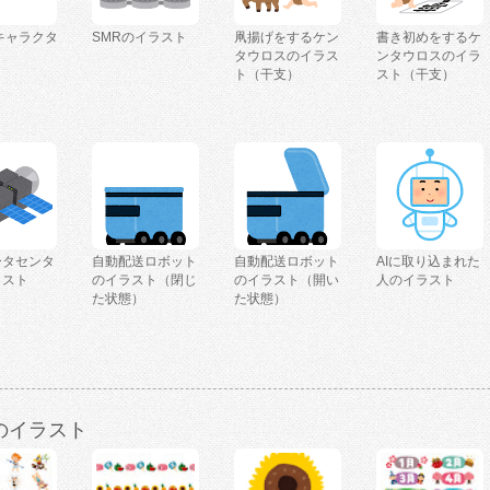
キャラクタ
SMRのイラスト
凧揚げをするケン
書き初めをするケ
タウロスのイラス
ンタウロスのイラ
ト（干支）
スト（干支）
ータセンタ
自動配送ロボット
自動配送ロボット
AIに取り込まれた
ラスト
のイラスト（閉じ
のイラスト（開い
人のイラスト
た状態）
た状態）
のイラスト