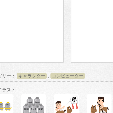
ゴリー：
キャラクター
,
コンピューター
イラスト