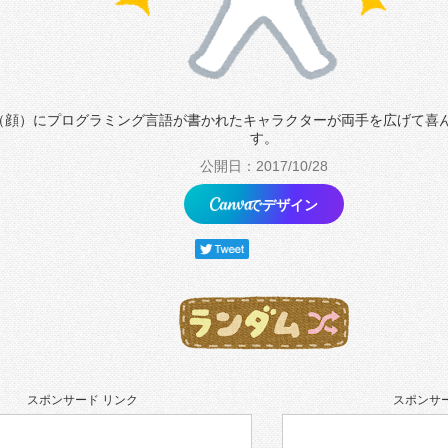
（顔）にプログラミング言語が書かれたキャラクターが両手を広げて喜
す。
公開日：2017/10/28
でデザイン
スポンサード リンク
スポンサー