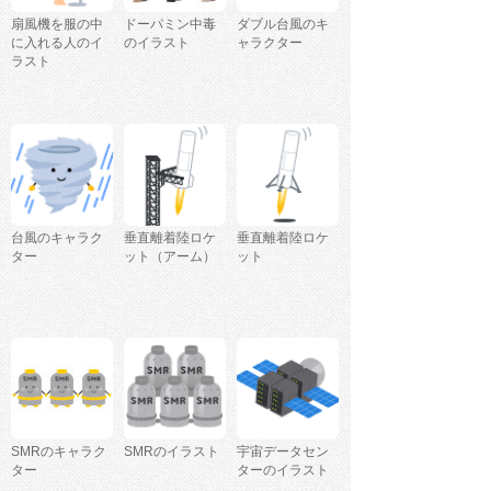
扇風機を服の中
ドーパミン中毒
ダブル台風のキ
に入れる人のイ
のイラスト
ャラクター
ラスト
台風のキャラク
垂直離着陸ロケ
垂直離着陸ロケ
ター
ット（アーム）
ット
SMRのキャラク
SMRのイラスト
宇宙データセン
ター
ターのイラスト