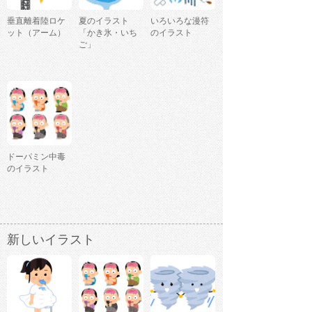
垂直離着陸ロケ
夏のイラスト
いろいろな漫符
ット（アーム）
「かき氷・いち
のイラスト
ご」
ドーパミン中毒
のイラスト
新しいイラスト