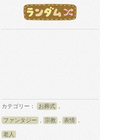
カテゴリー：
お葬式
,
ファンタジー
,
宗教
,
表情
,
老人