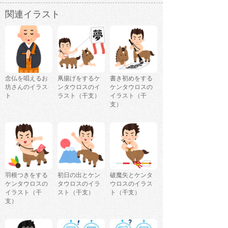
関連イラスト
念仏を唱えるお
凧揚げをするケ
書き初めをする
坊さんのイラス
ンタウロスのイ
ケンタウロスの
ト
ラスト（干支）
イラスト（干
支）
羽根つきをする
初日の出とケン
破魔矢とケンタ
ケンタウロスの
タウロスのイラ
ウロスのイラス
イラスト（干
スト（干支）
ト（干支）
支）