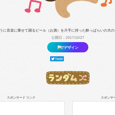
うに音楽に乗せて踊るビール（お酒）を片手に持った酔っぱらいの犬の
公開日：2017/10/27
でデザイン
スポンサード リンク
スポンサー