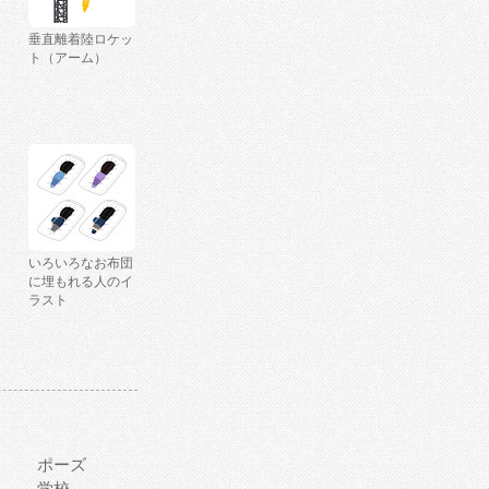
垂直離着陸ロケッ
ト（アーム）
いろいろなお布団
に埋もれる人のイ
ラスト
ポーズ
学校