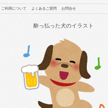
ご利用について
よくあるご質問
お問合せ
酔っ払った犬のイラスト