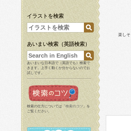
イラストを検索
楽しそ
あいまい検索（英語検索）
あいまいな日本語で（英語でも）検索で
きます。上手く動くか分からないのでお
試しです。
検索の仕方については「
検索のコツ
」を
ご覧ください。