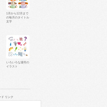
1月から12月まで
の毎月のタイトル
文字
いろいろな漫符の
イラスト
ド リンク