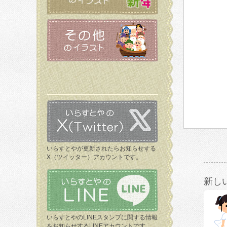
いらすとやが更新されたらお知らせする
X（ツイッター）アカウントです。
新し
いらすとやのLINEスタンプに関する情報
をお知らせするLINEアカウントです。