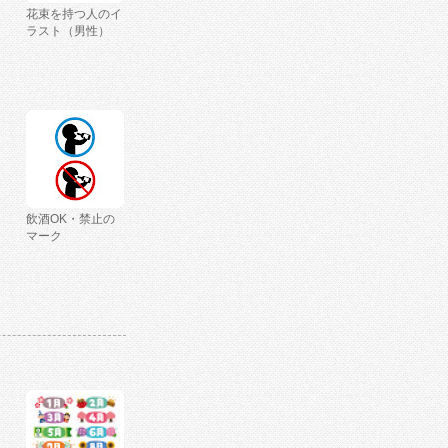
花束を持つ人のイ
ラスト（男性）
飲酒OK・禁止の
マーク