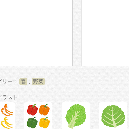
ゴリー：
春
,
野菜
イラスト