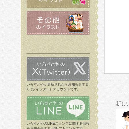
いらすとやが更新されたらお知らせする
X（ツイッター）アカウントです。
新し
いらすとやのLINEスタンプに関する情報
をお知らせするLINEアカウントです。