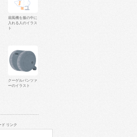
扇風機を服の中に
入れる人のイラス
ト
クーゲルパンツァ
ーのイラスト
ド リンク