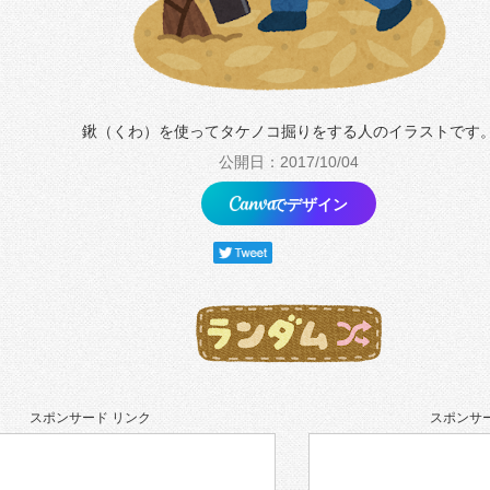
鍬（くわ）を使ってタケノコ掘りをする人のイラストです
公開日：2017/10/04
でデザイン
スポンサード リンク
スポンサー