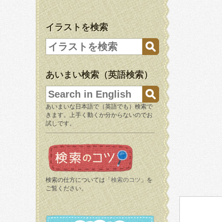
イラストを検索
あいまい検索（英語検索）
あいまいな日本語で（英語でも）検索で
きます。上手く動くか分からないのでお
試しです。
検索の仕方については「
検索のコツ
」を
ご覧ください。