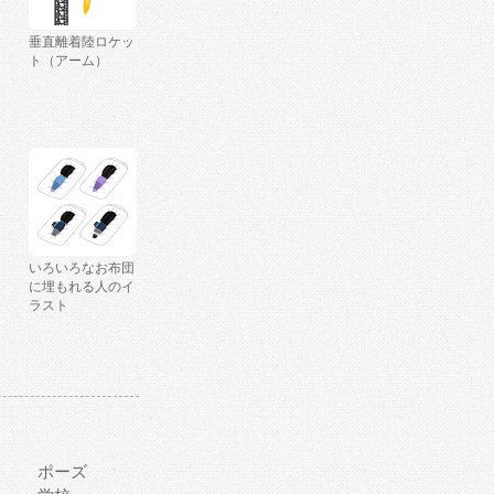
垂直離着陸ロケッ
ト（アーム）
いろいろなお布団
に埋もれる人のイ
ラスト
ポーズ