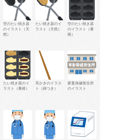
空のたい焼き器
たい焼き器のイ
空のたい焼き器
のイラスト（天
ラスト（天然）
のイラスト（養
然）
殖）
たい焼き器のイ
耳かきのイラス
家畜保健衛生所
ラスト（養殖）
ト（綿つき）
のイラスト