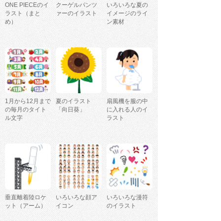
ONE PIECEのイ
クーゲルパンツ
いろいろな夏の
ラスト（まと
ァーのイラスト
イメージのライ
め）
ン素材
1月から12月まで
夏のイラスト
扇風機を服の中
の毎月のタイト
「向日葵」
に入れる人のイ
ル文字
ラスト
垂直離着陸ロケ
いろいろな顔ア
いろいろな漫符
ット（アーム）
イコン
のイラスト