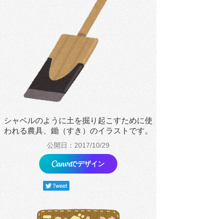
シャベルのように土を掘り起こすために使
われる農具、鋤（すき）のイラストです。
公開日：2017/10/29
でデザイン