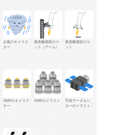
台風のキャラク
垂直離着陸ロケ
垂直離着陸ロケ
ター
ット（アーム）
ット
SMRのキャラク
SMRのイラスト
宇宙データセン
ター
ターのイラスト