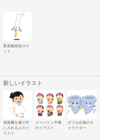
垂直離着陸ロケ
ット
新しいイラスト
扇風機を服の中
ドーパミン中毒
ダブル台風のキ
に入れる人のイ
のイラスト
ャラクター
ラスト