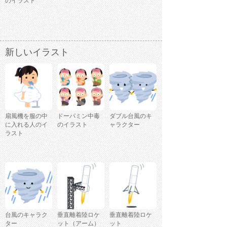
のイラスト
新しいイラスト
扇風機を服の中
ドーパミン中毒
ダブル台風のキ
に入れる人のイ
のイラスト
ャラクター
ラスト
台風のキャラク
垂直離着陸ロケ
垂直離着陸ロケ
ター
ット（アーム）
ット