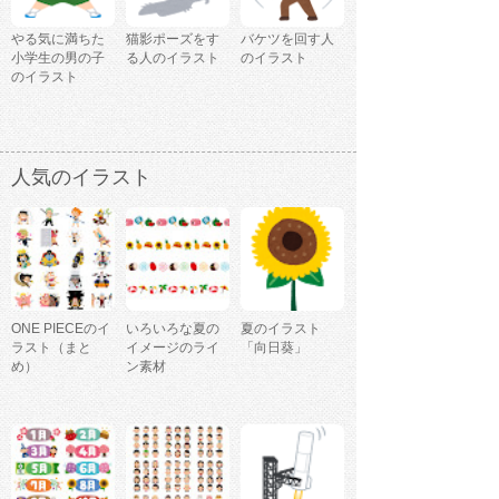
やる気に満ちた
猫影ポーズをす
バケツを回す人
小学生の男の子
る人のイラスト
のイラスト
のイラスト
人気のイラスト
ONE PIECEのイ
いろいろな夏の
夏のイラスト
ラスト（まと
イメージのライ
「向日葵」
め）
ン素材