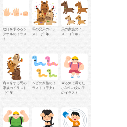
助けを求めるシ
馬の兄弟のイラ
馬の家族のイラ
グナルのイラス
スト（午年）
スト（午年）
ト
肩車をする馬の
ヘビの家族のイ
やる気に満ちた
家族のイラスト
ラスト（干支）
小学生の女の子
（午年）
のイラスト