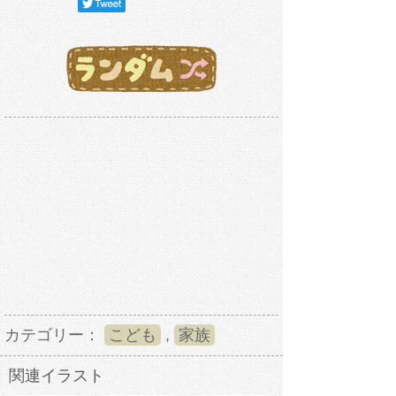
カテゴリー：
こども
,
家族
関連イラスト