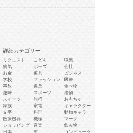
詳細カテゴリー
リクエスト
こども
職業
病気
ポーズ
会社
お金
道具
ビジネス
学校
ファッション
医療
事故
違反
食べ物
趣味
スポーツ
建物
スイーツ
旅行
おもちゃ
家族
家電
キャラクター
文字
料理
動物キャラ
医療機器
機械
マーク
ショッピング
音楽
飲み物
日本
車
コンピュータ