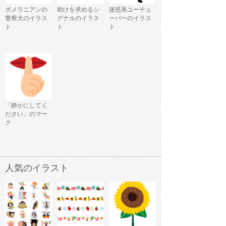
ポメラニアンの
助けを求めるシ
迷惑系ユーチュ
警察犬のイラス
グナルのイラス
ーバーのイラス
ト
ト
ト
「静かにしてく
ださい」のマー
ク
人気のイラスト