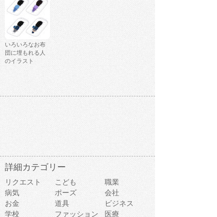
いろいろなお布
団に埋もれる人
のイラスト
詳細カテゴリー
リクエスト
こども
職業
病気
ポーズ
会社
お金
道具
ビジネス
学校
ファッション
医療