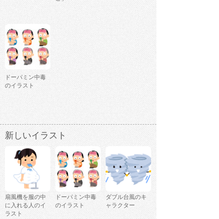
ドーパミン中毒
のイラスト
新しいイラスト
扇風機を服の中
ドーパミン中毒
ダブル台風のキ
に入れる人のイ
のイラスト
ャラクター
ラスト