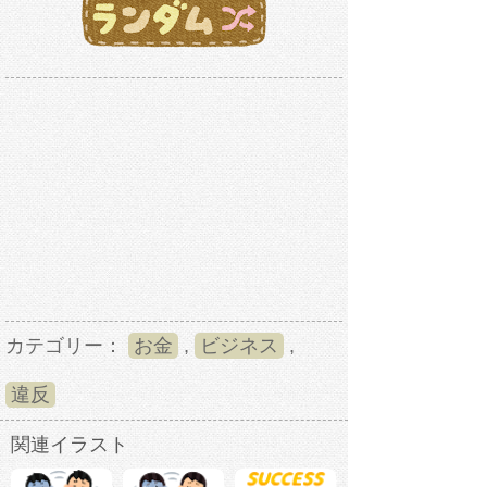
カテゴリー：
お金
,
ビジネス
,
違反
関連イラスト