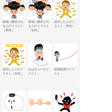
相場に翻弄され
相場に翻弄され
成功した人のイ
る人のイラスト
る人のイラスト
ラスト（男性）
（男性）
（女性）
成功した人のイ
おはぎゃーのイ
長期投資のイラ
ラスト（女性）
ラスト
スト