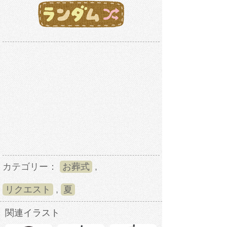
カテゴリー：
お葬式
,
リクエスト
,
夏
関連イラスト