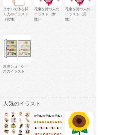
タオルで体を拭
花束を持つ人の
花束を持つ人の
く人のイラスト
イラスト（女
イラスト（男
（女性）
性）
性）
冷凍ショーケー
スのイラスト
人気のイラスト