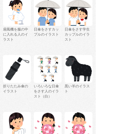
扇風機を服の中
日傘をさすカッ
日傘をさす学生
に入れる人のイ
プルのイラスト
カップルのイラ
ラスト
スト
折りたたみ傘の
いろいろな日傘
黒い羊のイラス
イラスト
をさす人のイラ
ト
スト（白）