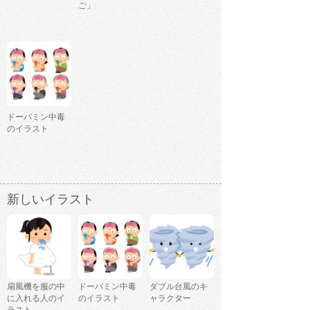
ご」
ドーパミン中毒
のイラスト
新しいイラスト
扇風機を服の中
ドーパミン中毒
ダブル台風のキ
に入れる人のイ
のイラスト
ャラクター