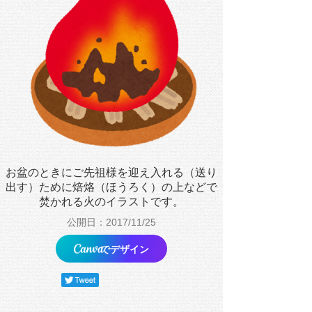
お盆のときにご先祖様を迎え入れる（送り
出す）ために焙烙（ほうろく）の上などで
焚かれる火のイラストです。
公開日：2017/11/25
でデザイン