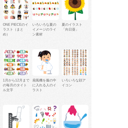
ONE PIECEのイ
いろいろな夏の
夏のイラスト
ラスト（まと
イメージのライ
「向日葵」
め）
ン素材
1月から12月まで
扇風機を服の中
いろいろな顔ア
の毎月のタイト
に入れる人のイ
イコン
ル文字
ラスト