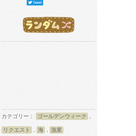
カテゴリー：
ゴールデンウィーク
,
リクエスト
,
海
,
漁業