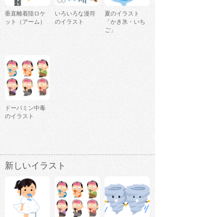
垂直離着陸ロケ
いろいろな漫符
夏のイラスト
ット（アーム）
のイラスト
「かき氷・いち
ご」
ドーパミン中毒
のイラスト
新しいイラスト