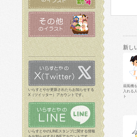
新し
扇風機
いらすとやが更新されたらお知らせする
入れる
X（ツイッター）アカウントです。
ト
いらすとやのLINEスタンプに関する情報
をお知らせするLINEアカウントです。