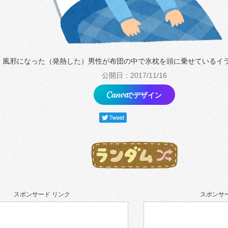
風邪になった（発熱した）男性が布団の中で氷枕を頭に乗せているイ
公開日：2017/11/16
でデザイン
スポンサード リンク
スポンサー