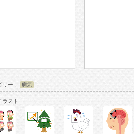
ゴリー：
病気
イラスト