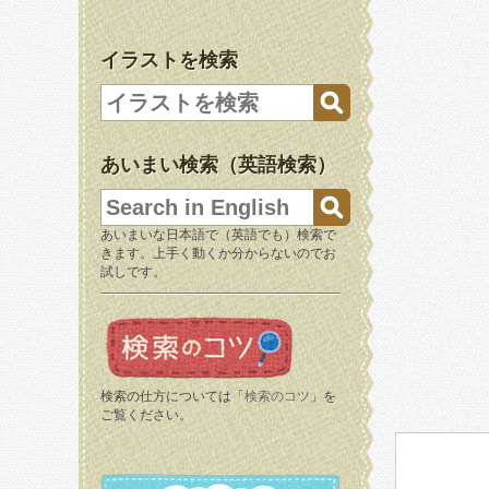
イラストを検索
あいまい検索（英語検索）
あいまいな日本語で（英語でも）検索で
きます。上手く動くか分からないのでお
試しです。
検索の仕方については「
検索のコツ
」を
ご覧ください。