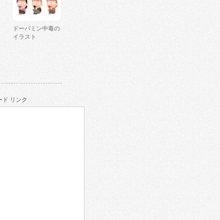
ドーパミン中毒の
イラスト
ド リンク