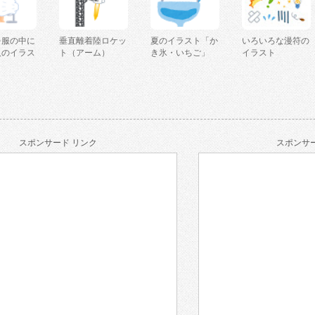
を服の中に
垂直離着陸ロケッ
夏のイラスト「か
いろいろな漫符の
人のイラス
ト（アーム）
き氷・いちご」
イラスト
スポンサード リンク
スポンサー