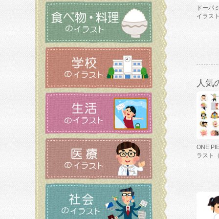
ドーパ
イラス
人気
ONE P
ラスト