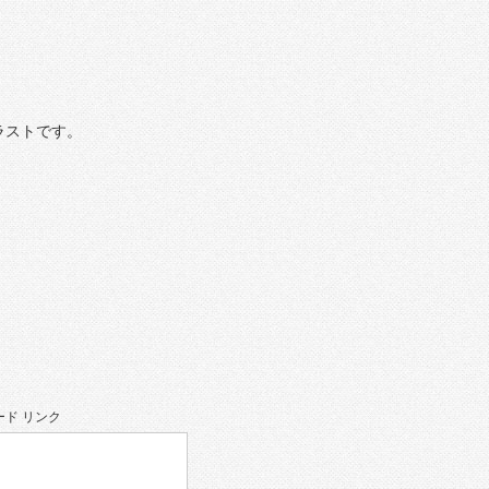
ラストです。
ド リンク