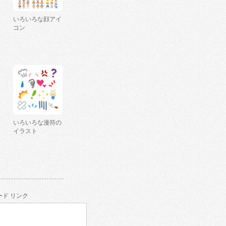
いろいろな顔アイ
コン
いろいろな漫符の
イラスト
ド リンク