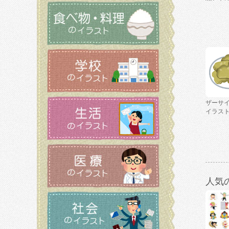
ザーサ
イラス
人気