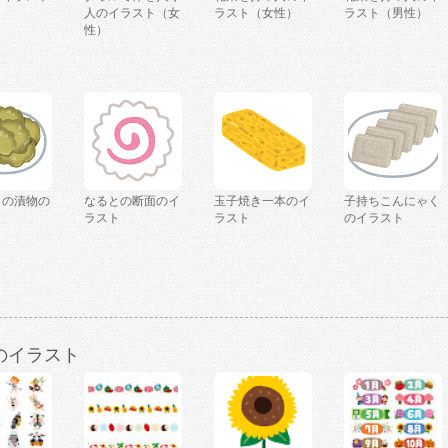
人のイラスト（女
ラスト（女性）
ラスト（男性）
性）
イの漬物の
なるとの断面のイ
玉子焼き一本のイ
子持ちこんにゃく
ト
ラスト
ラスト
のイラスト
のイラスト