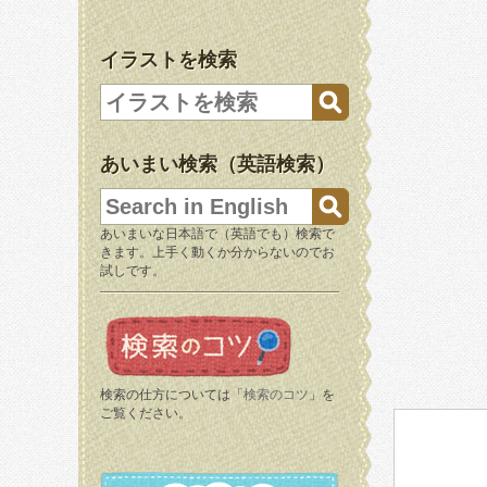
イラストを検索
あいまい検索（英語検索）
あいまいな日本語で（英語でも）検索で
きます。上手く動くか分からないのでお
試しです。
検索の仕方については「
検索のコツ
」を
ご覧ください。