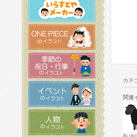
カテ
関連
黒い羊