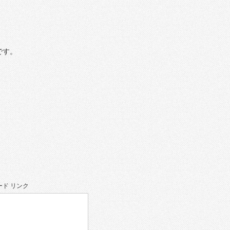
です。
ド リンク