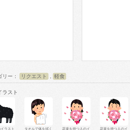
ゴリー：
リクエスト
,
軽食
イラスト
のイラスト
タオルで体を拭く
花束を持つ人のイ
花束を持つ人のイ