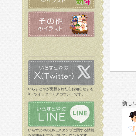
いらすとやが更新されたらお知らせする
X（ツイッター）アカウントです。
新し
いらすとやのLINEスタンプに関する情報
をお知らせするLINEアカウントです。