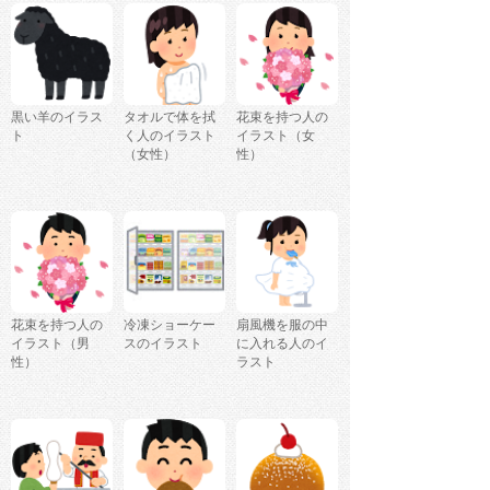
黒い羊のイラス
タオルで体を拭
花束を持つ人の
ト
く人のイラスト
イラスト（女
（女性）
性）
花束を持つ人の
冷凍ショーケー
扇風機を服の中
イラスト（男
スのイラスト
に入れる人のイ
性）
ラスト