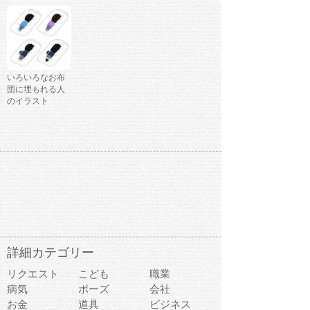
いろいろなお布
団に埋もれる人
のイラスト
詳細カテゴリー
リクエスト
こども
職業
病気
ポーズ
会社
お金
道具
ビジネス