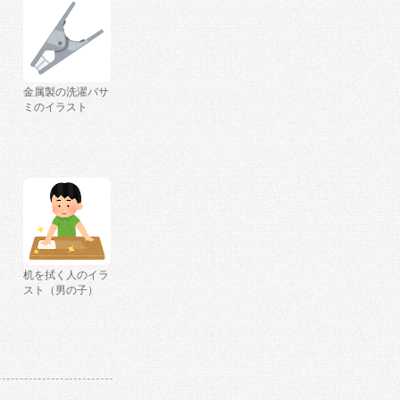
金属製の洗濯バサ
ミのイラスト
机を拭く人のイラ
スト（男の子）