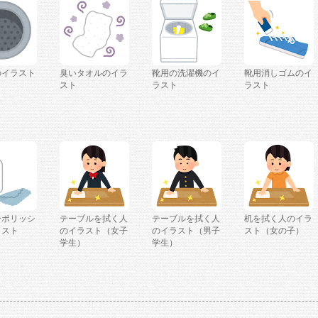
のイラスト
臭いタオルのイラ
靴用の洗濯機のイ
靴用消しゴムのイ
スト
ラスト
ラスト
ーポリッシ
テーブルを拭く人
テーブルを拭く人
机を拭く人のイラ
ラスト
のイラスト（女子
のイラスト（男子
スト（女の子）
学生）
学生）