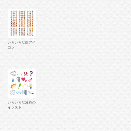
いろいろな顔アイ
コン
いろいろな漫符の
イラスト