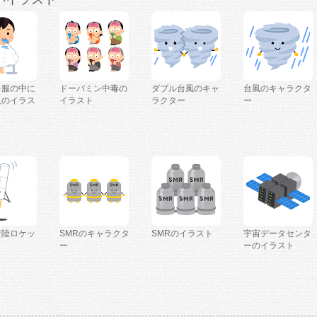
を服の中に
ドーパミン中毒の
ダブル台風のキャ
台風のキャラクタ
人のイラス
イラスト
ラクター
ー
着陸ロケッ
SMRのキャラクタ
SMRのイラスト
宇宙データセンタ
ー
ーのイラスト