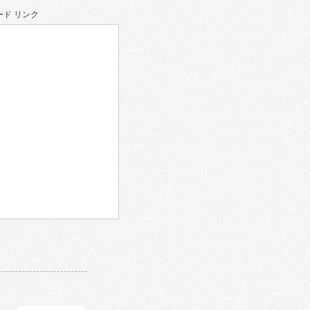
ド リンク