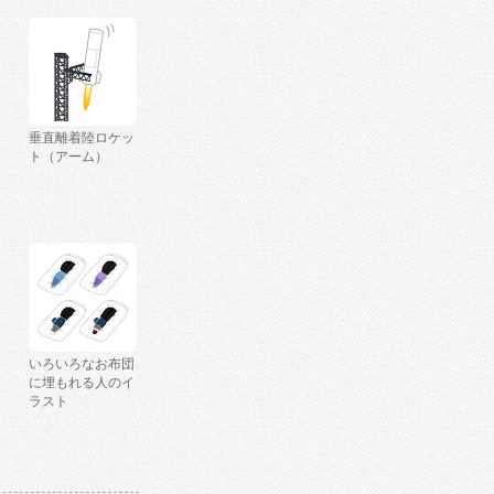
垂直離着陸ロケッ
ト（アーム）
いろいろなお布団
に埋もれる人のイ
ラスト