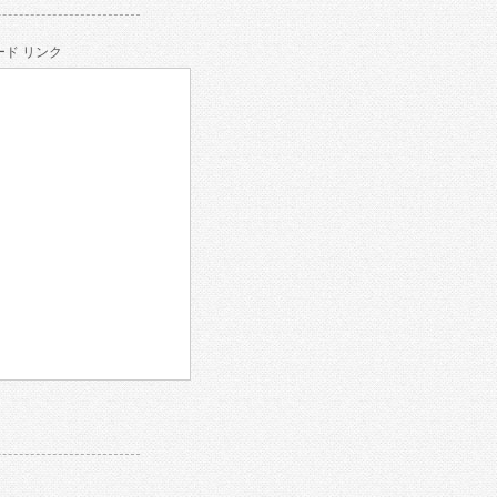
ド リンク