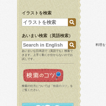
イラストを検索
あいまい検索（英語検索）
料理を
あいまいな日本語で（英語でも）検索で
きます。上手く動くか分からないのでお
試しです。
検索の仕方については「
検索のコツ
」を
ご覧ください。