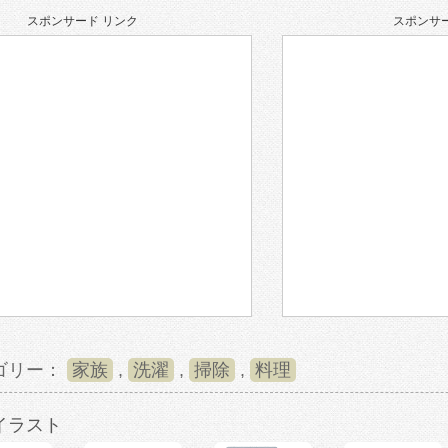
スポンサード リンク
スポンサー
ゴリー：
家族
,
洗濯
,
掃除
,
料理
イラスト