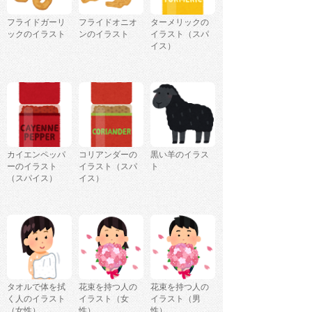
フライドガーリ
フライドオニオ
ターメリックの
ックのイラスト
ンのイラスト
イラスト（スパ
イス）
カイエンペッパ
コリアンダーの
黒い羊のイラス
ーのイラスト
イラスト（スパ
ト
（スパイス）
イス）
タオルで体を拭
花束を持つ人の
花束を持つ人の
く人のイラスト
イラスト（女
イラスト（男
（女性）
性）
性）