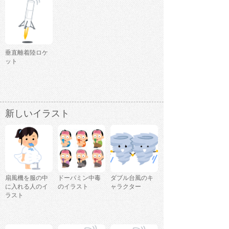
垂直離着陸ロケ
ット
新しいイラスト
扇風機を服の中
ドーパミン中毒
ダブル台風のキ
に入れる人のイ
のイラスト
ャラクター
ラスト