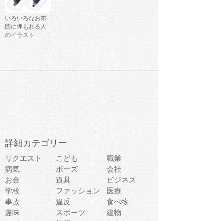
いろいろなお布
団に埋もれる人
のイラスト
詳細カテゴリー
リクエスト
こども
職業
病気
ポーズ
会社
お金
道具
ビジネス
学校
ファッション
医療
事故
違反
食べ物
趣味
スポーツ
建物