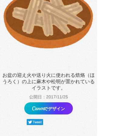
お盆の迎え火や送り火に使われる焙烙（ほ
うろく）の上に麻木や松明が置かれている
イラストです。
公開日：2017/11/25
でデザイン