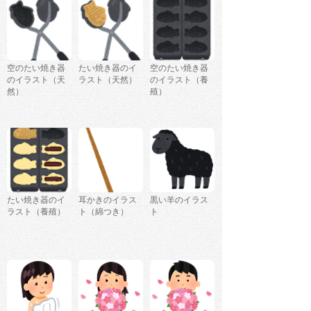
空のたい焼き器
たい焼き器のイ
空のたい焼き器
のイラスト（天
ラスト（天然）
のイラスト（養
然）
殖）
たい焼き器のイ
耳かきのイラス
黒い羊のイラス
ラスト（養殖）
ト（綿つき）
ト