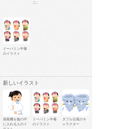
ご」
ドーパミン中毒
のイラスト
新しいイラスト
扇風機を服の中
ドーパミン中毒
ダブル台風のキ
に入れる人のイ
のイラスト
ャラクター