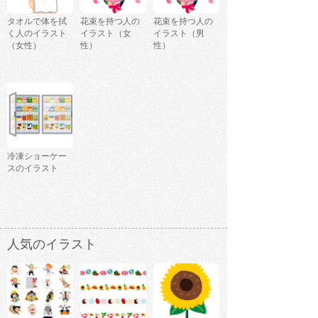
タオルで体を拭
花束を持つ人の
花束を持つ人の
く人のイラスト
イラスト（女
イラスト（男
（女性）
性）
性）
冷凍ショーケー
スのイラスト
人気のイラスト