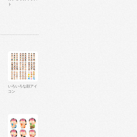
ト
いろいろな顔アイ
コン