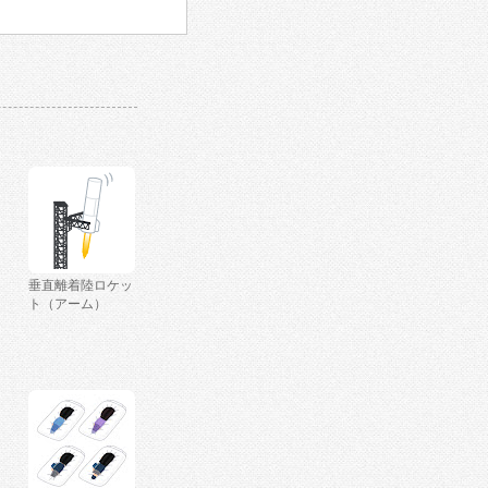
垂直離着陸ロケッ
ト（アーム）