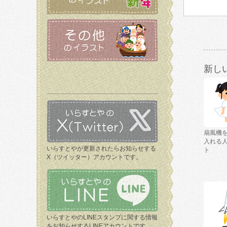
新し
扇風機
入れる
いらすとやが更新されたらお知らせする
ト
X（ツイッター）アカウントです。
いらすとやのLINEスタンプに関する情報
をお知らせするLINEアカウントです。