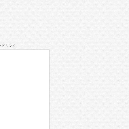
ド リンク