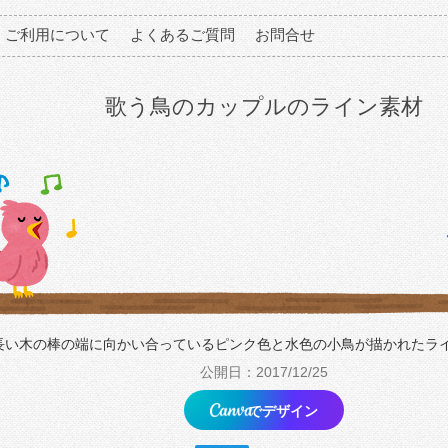
ご利用について
よくあるご質問
お問合せ
歌う鳥のカップルのライン素材
長い木の棒の端に向かい合っているピンク色と水色の小鳥が描かれたラ
公開日：2017/12/25
でデザイン