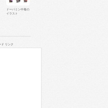
ドーパミン中毒の
イラスト
ド リンク