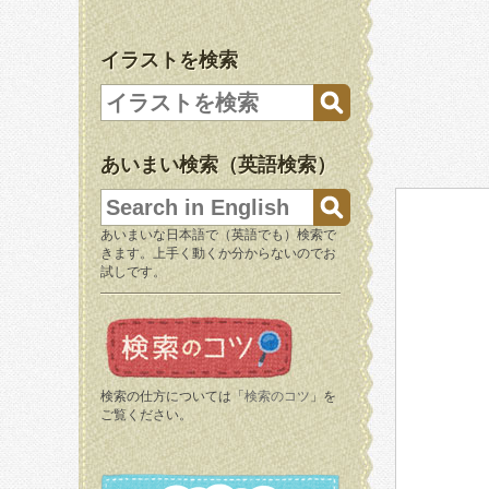
イラストを検索
あいまい検索（英語検索）
あいまいな日本語で（英語でも）検索で
きます。上手く動くか分からないのでお
試しです。
検索の仕方については「
検索のコツ
」を
ご覧ください。