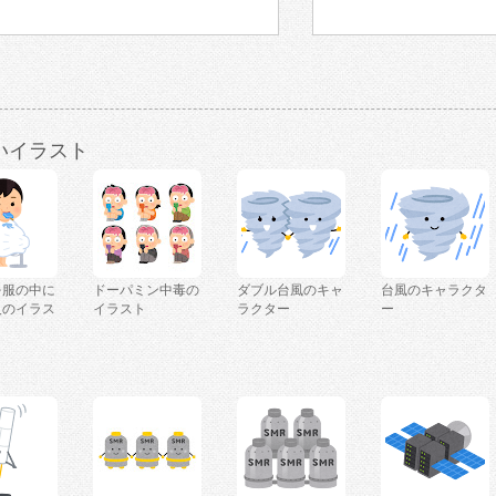
いイラスト
を服の中に
ドーパミン中毒の
ダブル台風のキャ
台風のキャラクタ
人のイラス
イラスト
ラクター
ー