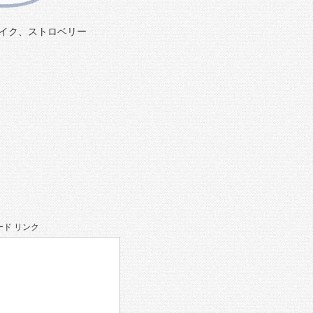
イク、ストロベリー
。
ド リンク