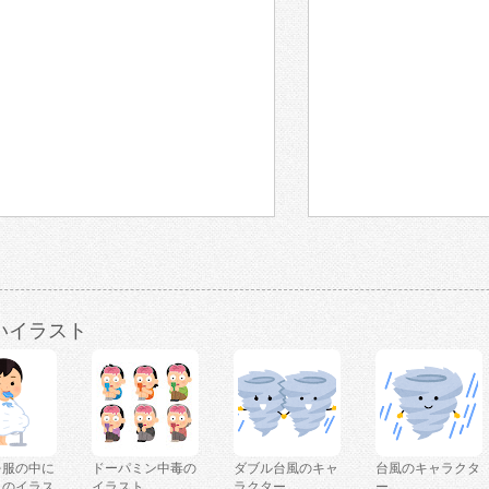
いイラスト
を服の中に
ドーパミン中毒の
ダブル台風のキャ
台風のキャラクタ
人のイラス
イラスト
ラクター
ー