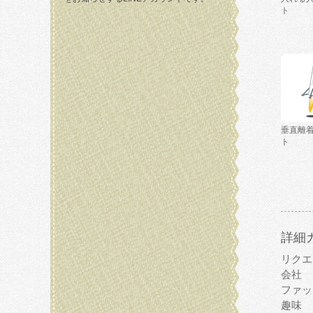
ト
垂直離
ト
詳細
リクエ
会社
ファッ
趣味