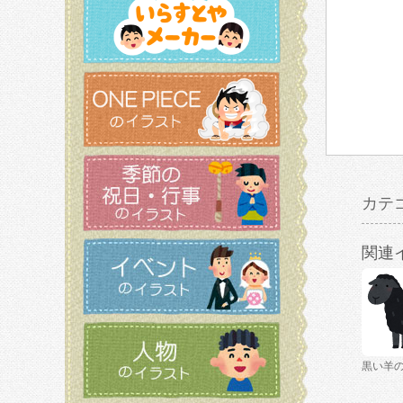
カテ
関連
黒い羊