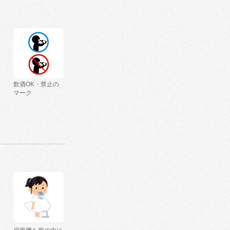
飲酒OK・禁止の
マーク