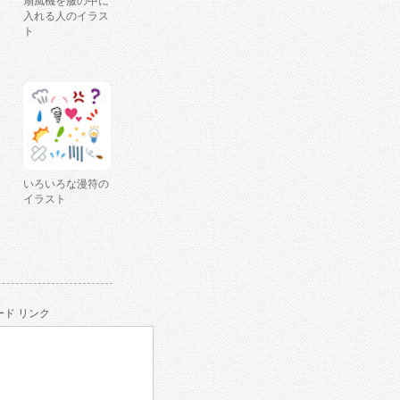
扇風機を服の中に
入れる人のイラス
ト
いろいろな漫符の
イラスト
ド リンク