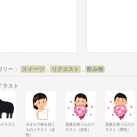
ゴリー：
スイーツ
,
リクエスト
,
飲み物
イラスト
のイラスト
タオルで体を拭く
花束を持つ人のイ
花束を持つ人のイ
人のイラスト（女
ラスト（女性）
ラスト（男性）
性）