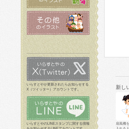
いらすとやが更新されたらお知らせする
新し
X（ツイッター）アカウントです。
いらすとやのLINEスタンプに関する情報
扇風機
をお知らせするLINEアカウントです。
入れる