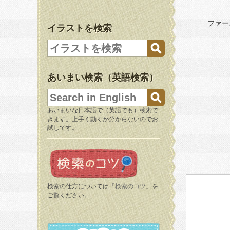
ファー
イラストを検索
あいまい検索（英語検索）
あいまいな日本語で（英語でも）検索で
きます。上手く動くか分からないのでお
試しです。
検索の仕方については「
検索のコツ
」を
ご覧ください。