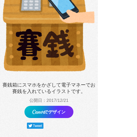
賽銭箱にスマホをかざして電子マネーでお
賽銭を入れているイラストです。
公開日：2017/12/21
でデザイン