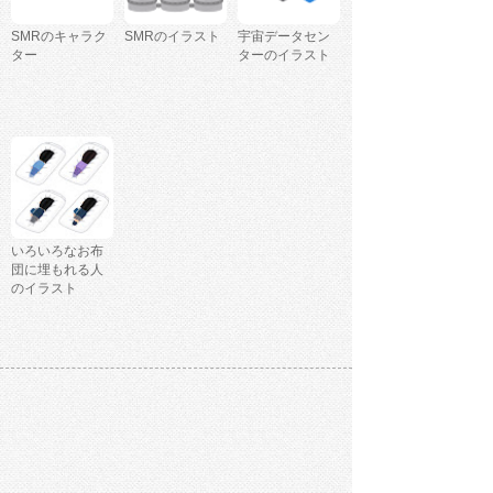
SMRのキャラク
SMRのイラスト
宇宙データセン
ター
ターのイラスト
いろいろなお布
団に埋もれる人
のイラスト