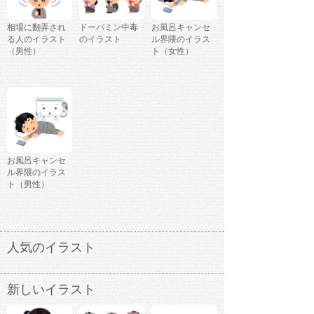
相場に翻弄され
ドーパミン中毒
お風呂キャンセ
る人のイラスト
のイラスト
ル界隈のイラス
（男性）
ト（女性）
お風呂キャンセ
ル界隈のイラス
ト（男性）
人気のイラスト
新しいイラスト