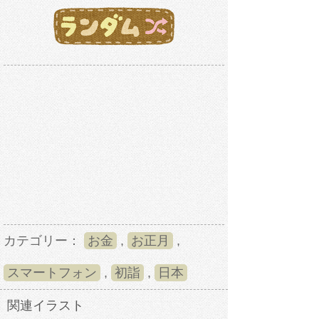
カテゴリー：
お金
,
お正月
,
スマートフォン
,
初詣
,
日本
関連イラスト