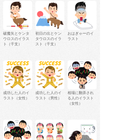
破魔矢とケンタ
初日の出とケン
おはぎゃーのイ
ウロスのイラス
タウロスのイラ
ラスト
ト（干支）
スト（干支）
成功した人のイ
成功した人のイ
相場に翻弄され
ラスト（女性）
ラスト（男性）
る人のイラスト
（女性）