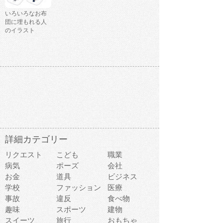
いろいろなお布
団に埋もれる人
のイラスト
詳細カテゴリー
リクエスト
こども
職業
病気
ポーズ
会社
お金
道具
ビジネス
学校
ファッション
医療
事故
違反
食べ物
趣味
スポーツ
建物
スイーツ
旅行
おもちゃ