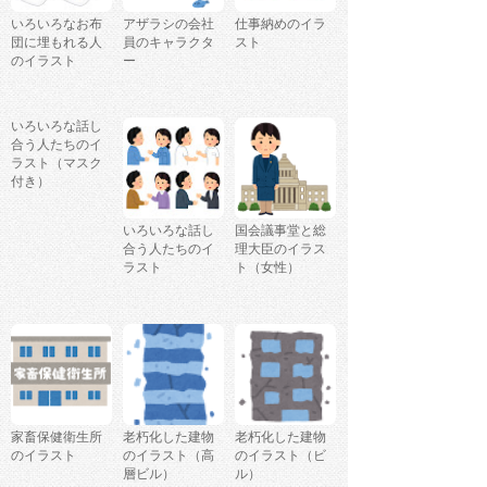
いろいろなお布
アザラシの会社
仕事納めのイラ
団に埋もれる人
員のキャラクタ
スト
のイラスト
ー
いろいろな話し
合う人たちのイ
ラスト（マスク
付き）
いろいろな話し
国会議事堂と総
合う人たちのイ
理大臣のイラス
ラスト
ト（女性）
家畜保健衛生所
老朽化した建物
老朽化した建物
のイラスト
のイラスト（高
のイラスト（ビ
層ビル）
ル）