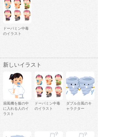
ドーパミン中毒
のイラスト
新しいイラスト
扇風機を服の中
ドーパミン中毒
ダブル台風のキ
に入れる人のイ
のイラスト
ャラクター
ラスト