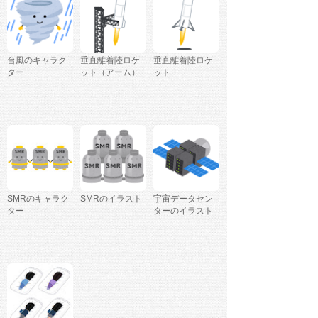
台風のキャラク
垂直離着陸ロケ
垂直離着陸ロケ
ター
ット（アーム）
ット
SMRのキャラク
SMRのイラスト
宇宙データセン
ター
ターのイラスト