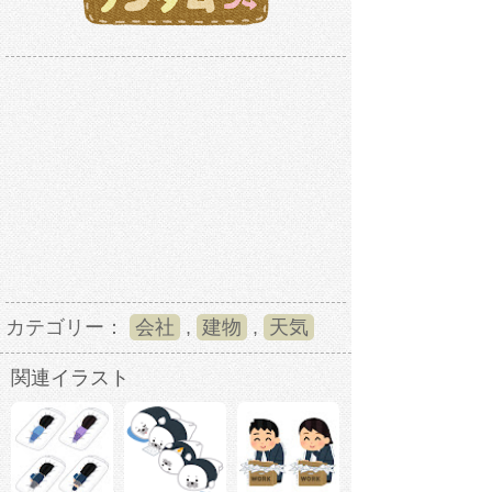
カテゴリー：
会社
,
建物
,
天気
関連イラスト