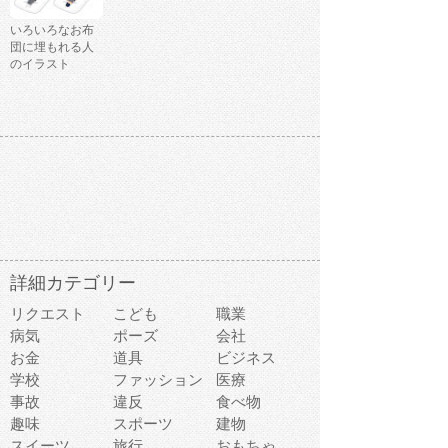
いろいろなお布
団に埋もれる人
のイラスト
詳細カテゴリー
リクエスト
こども
職業
病気
ポーズ
会社
お金
道具
ビジネス
学校
ファッション
医療
事故
違反
食べ物
趣味
スポーツ
建物
スイーツ
旅行
おもちゃ