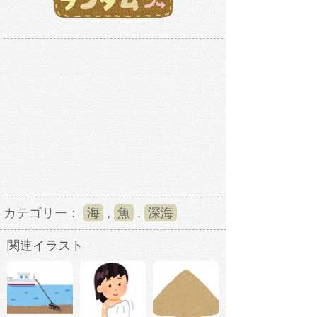
カテゴリー：
海
,
魚
,
深海
関連イラスト