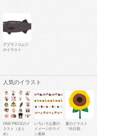
アブラソコムツ
のイラスト
人気のイラスト
ONE PIECEのイ
いろいろな夏の
夏のイラスト
ラスト（まと
イメージのライ
「向日葵」
め）
ン素材