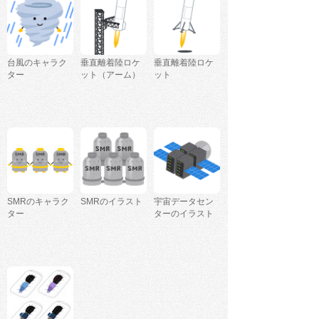
台風のキャラク
垂直離着陸ロケ
垂直離着陸ロケ
ター
ット（アーム）
ット
SMRのキャラク
SMRのイラスト
宇宙データセン
ター
ターのイラスト