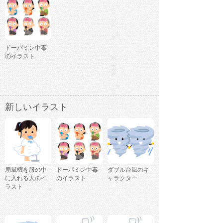
ドーパミン中毒
のイラスト
新しいイラスト
扇風機を服の中
ドーパミン中毒
ダブル台風のキ
に入れる人のイ
のイラスト
ャラクター
ラスト