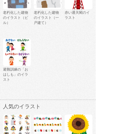
老朽化した建物
老朽化した建物
赤い通天閣のイ
のイラスト（ビ
のイラスト（一
ラスト
ル）
戸建て）
避難訓練の「お
はしも」のイラ
スト
人気のイラスト