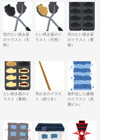
空のたい焼き器
たい焼き器のイ
空のたい焼き器
のイラスト（天
ラスト（天然）
のイラスト（養
然）
殖）
たい焼き器のイ
耳かきのイラス
老朽化した建物
ラスト（養殖）
ト（綿つき）
のイラスト（高
層ビル）