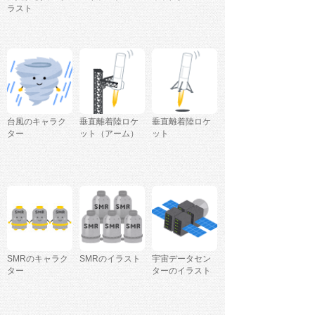
ラスト
台風のキャラク
垂直離着陸ロケ
垂直離着陸ロケ
ター
ット（アーム）
ット
SMRのキャラク
SMRのイラスト
宇宙データセン
ター
ターのイラスト