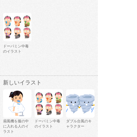
ドーパミン中毒
のイラスト
新しいイラスト
扇風機を服の中
ドーパミン中毒
ダブル台風のキ
に入れる人のイ
のイラスト
ャラクター
ラスト