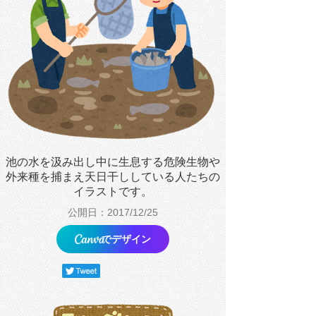
池の水を汲み出し中に生息する危険生物や
外来種を捕まえ天日干ししている人たちの
イラストです。
公開日：2017/12/25
でデザイン