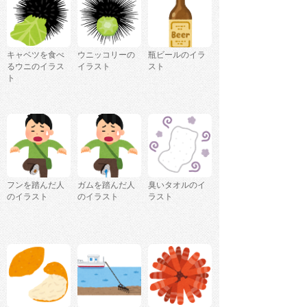
キャベツを食べ
ウニッコリーの
瓶ビールのイラ
るウニのイラス
イラスト
スト
ト
フンを踏んだ人
ガムを踏んだ人
臭いタオルのイ
のイラスト
のイラスト
ラスト