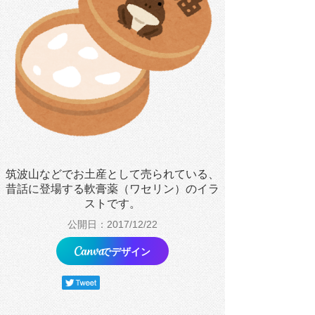
筑波山などでお土産として売られている、
昔話に登場する軟膏薬（ワセリン）のイラ
ストです。
公開日：2017/12/22
でデザイン