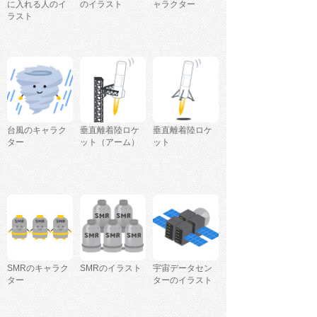
に入れる人のイ
のイラスト
ャラクター
ラスト
台風のキャラク
垂直離着陸ロケ
垂直離着陸ロケ
ター
ット（アーム）
ット
SMRのキャラク
SMRのイラスト
宇宙データセン
ター
ターのイラスト