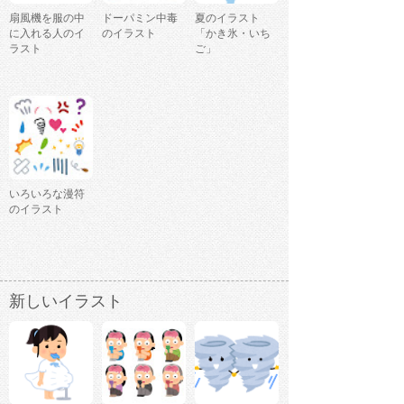
扇風機を服の中
ドーパミン中毒
夏のイラスト
に入れる人のイ
のイラスト
「かき氷・いち
ラスト
ご」
いろいろな漫符
のイラスト
新しいイラスト