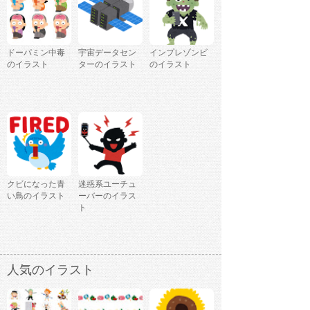
ドーパミン中毒
宇宙データセン
インプレゾンビ
のイラスト
ターのイラスト
のイラスト
クビになった青
迷惑系ユーチュ
い鳥のイラスト
ーバーのイラス
ト
人気のイラスト