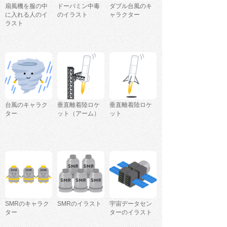
扇風機を服の中
ドーパミン中毒
ダブル台風のキ
に入れる人のイ
のイラスト
ャラクター
ラスト
台風のキャラク
垂直離着陸ロケ
垂直離着陸ロケ
ター
ット（アーム）
ット
SMRのキャラク
SMRのイラスト
宇宙データセン
ター
ターのイラスト