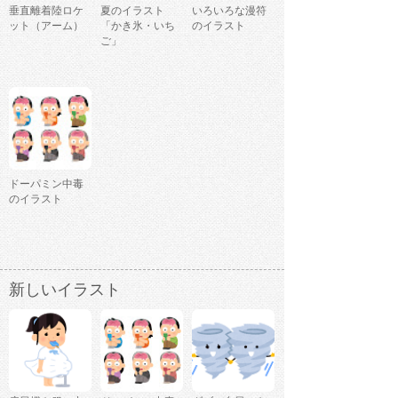
垂直離着陸ロケ
夏のイラスト
いろいろな漫符
ット（アーム）
「かき氷・いち
のイラスト
ご」
ドーパミン中毒
のイラスト
新しいイラスト