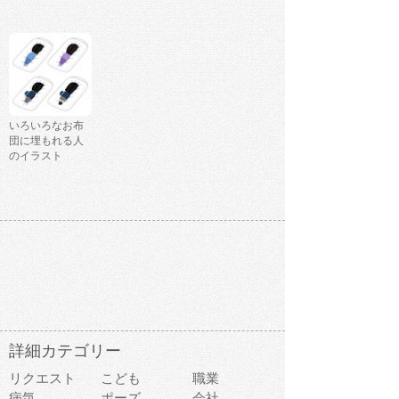
いろいろなお布
団に埋もれる人
のイラスト
詳細カテゴリー
リクエスト
こども
職業
病気
ポーズ
会社