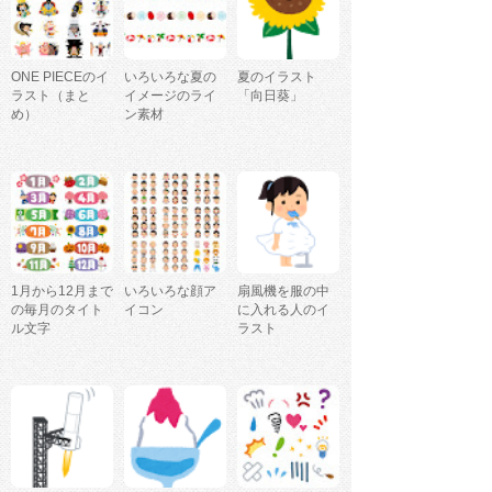
ONE PIECEのイ
いろいろな夏の
夏のイラスト
ラスト（まと
イメージのライ
「向日葵」
め）
ン素材
1月から12月まで
いろいろな顔ア
扇風機を服の中
の毎月のタイト
イコン
に入れる人のイ
ル文字
ラスト