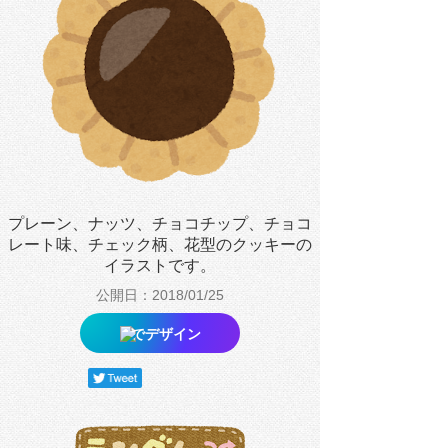
プレーン、ナッツ、チョコチップ、チョコ
レート味、チェック柄、花型のクッキーの
イラストです。
公開日：2018/01/25
でデザイン