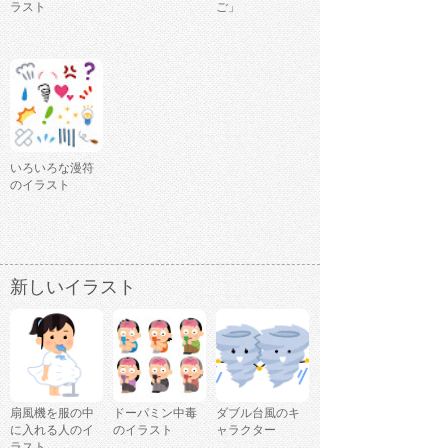
ラスト
ご」
いろいろな漫符
のイラスト
新しいイラスト
扇風機を服の中
ドーパミン中毒
ダブル台風のキ
に入れる人のイ
のイラスト
ャラクター
ラスト