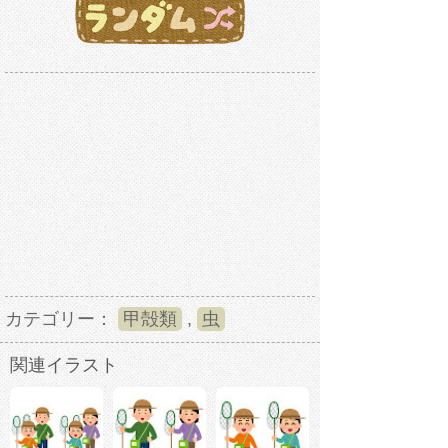
カテゴリー：
甲殻類
,
虫
関連イラスト