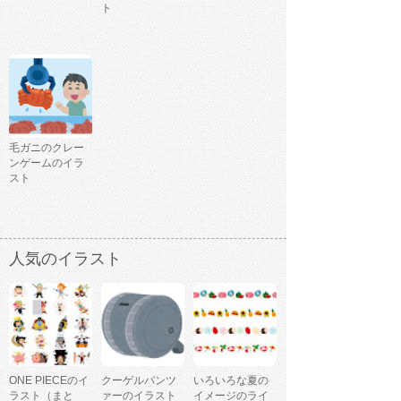
ト
毛ガニのクレー
ンゲームのイラ
スト
人気のイラスト
ONE PIECEのイ
クーゲルパンツ
いろいろな夏の
ラスト（まと
ァーのイラスト
イメージのライ