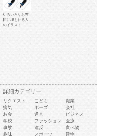
いろいろなお布
団に埋もれる人
のイラスト
詳細カテゴリー
リクエスト
こども
職業
病気
ポーズ
会社
お金
道具
ビジネス
学校
ファッション
医療
事故
違反
食べ物
趣味
スポーツ
建物