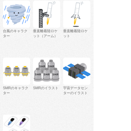
台風のキャラク
垂直離着陸ロケ
垂直離着陸ロケ
ター
ット（アーム）
ット
SMRのキャラク
SMRのイラスト
宇宙データセン
ター
ターのイラスト