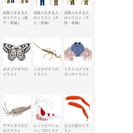
虫取りをする人
虫取りをする人
虫取りをする人
のイラスト（親
のイラスト（大
のイラスト（子
子・長袖）
人・長袖）
供・長袖）
オオゴマダラの
ミズカマキリの
ミナミコメツキ
イラスト
イラスト
ガニのイラスト
ヤマトヌマエビ
レッドビーシュ
カニの足のイラ
のイラスト
リンプのイラス
スト