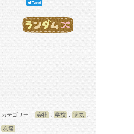
カテゴリー：
会社
,
学校
,
病気
,
友達