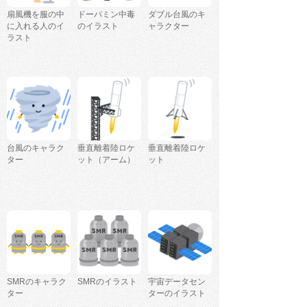
扇風機を服の中
ドーパミン中毒
ダブル台風のキ
に入れる人のイ
のイラスト
ャラクター
ラスト
台風のキャラク
垂直離着陸ロケ
垂直離着陸ロケ
ター
ット（アーム）
ット
SMRのキャラク
SMRのイラスト
宇宙データセン
ター
ターのイラスト