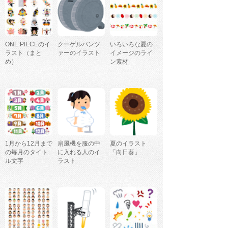
ONE PIECEのイ
クーゲルパンツ
いろいろな夏の
ラスト（まと
ァーのイラスト
イメージのライ
め）
ン素材
1月から12月まで
扇風機を服の中
夏のイラスト
の毎月のタイト
に入れる人のイ
「向日葵」
ル文字
ラスト