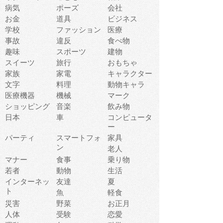
病気
ポーズ
会社
お金
道具
ビジネス
学校
ファッション
医療
事故
違反
食べ物
趣味
スポーツ
建物
スイーツ
旅行
おもちゃ
家族
家電
キャラクター
文字
料理
動物キャラ
医療機器
機械
マーク
ショッピング
音楽
飲み物
日本
車
コンピュータ
ー
パーティ
スマートフォ
家具
ン
老人
マナー
食事
乗り物
若者
動物
生活
インターネッ
友達
夏
ト
魚
軽食
災害
野菜
お正月
人体
受験
恋愛