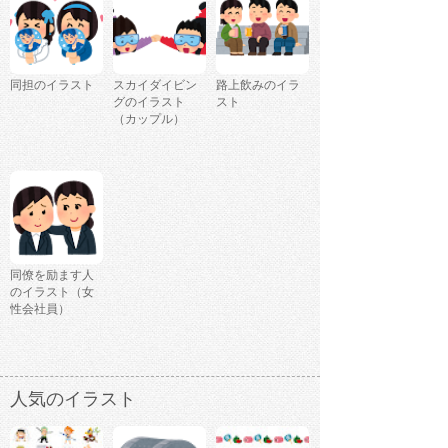
同担のイラスト
スカイダイビン
路上飲みのイラ
グのイラスト
スト
（カップル）
同僚を励ます人
のイラスト（女
性会社員）
人気のイラスト