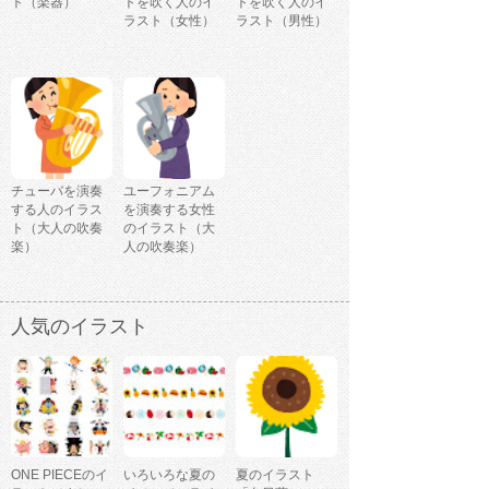
ト（楽器）
トを吹く人のイ
トを吹く人のイ
ラスト（女性）
ラスト（男性）
チューバを演奏
ユーフォニアム
する人のイラス
を演奏する女性
ト（大人の吹奏
のイラスト（大
楽）
人の吹奏楽）
人気のイラスト
ONE PIECEのイ
いろいろな夏の
夏のイラスト