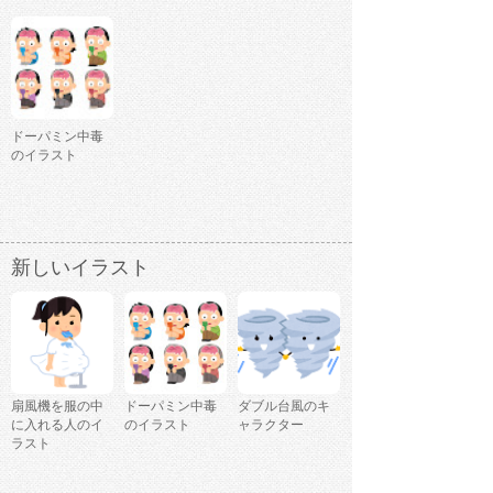
ドーパミン中毒
のイラスト
新しいイラスト
扇風機を服の中
ドーパミン中毒
ダブル台風のキ
に入れる人のイ
のイラスト
ャラクター
ラスト