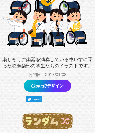
楽しそうに楽器を演奏している車いすに乗
った吹奏楽部の学生たちのイラストです。
公開日：2018/01/08
でデザイン