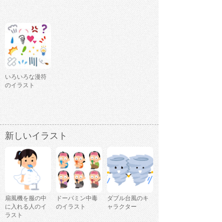
いろいろな漫符
のイラスト
新しいイラスト
扇風機を服の中
ドーパミン中毒
ダブル台風のキ
に入れる人のイ
のイラスト
ャラクター
ラスト