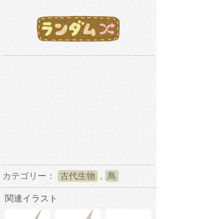
カテゴリー：
古代生物
,
鳥
関連イラスト