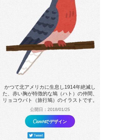
かつて北アメリカに生息し1914年絶滅し
た、赤い胸が特徴的な鳩（ハト）の仲間、
リョコウバト（旅行鳩）のイラストです。
公開日：2018/01/25
でデザイン