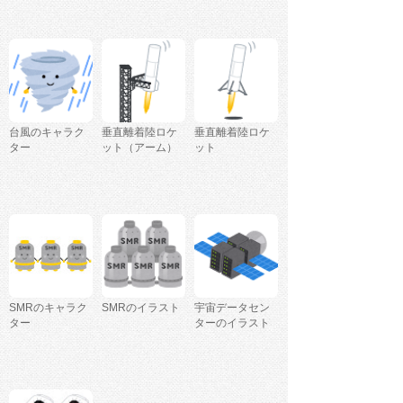
台風のキャラク
垂直離着陸ロケ
垂直離着陸ロケ
ター
ット（アーム）
ット
SMRのキャラク
SMRのイラスト
宇宙データセン
ター
ターのイラスト