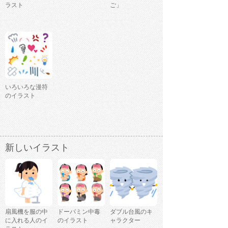
ラスト
ご」
いろいろな漫符
のイラスト
新しいイラスト
扇風機を服の中
ドーパミン中毒
ダブル台風のキ
に入れる人のイ
のイラスト
ャラクター