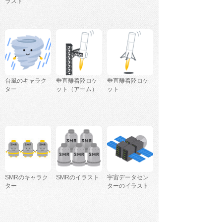
ラスト
台風のキャラク
垂直離着陸ロケ
垂直離着陸ロケ
ター
ット（アーム）
ット
SMRのキャラク
SMRのイラスト
宇宙データセン
ター
ターのイラスト