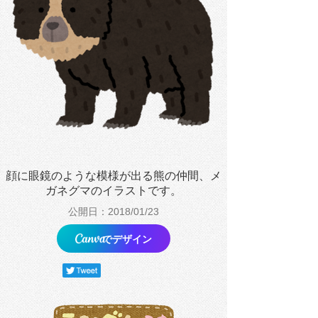
顔に眼鏡のような模様が出る熊の仲間、メ
ガネグマのイラストです。
公開日：2018/01/23
でデザイン