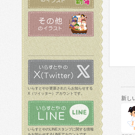
いらすとやが更新されたらお知らせする
X（ツイッター）アカウントです。
新し
いらすとやのLINEスタンプに関する情報
をお知らせするLINEアカウントです。