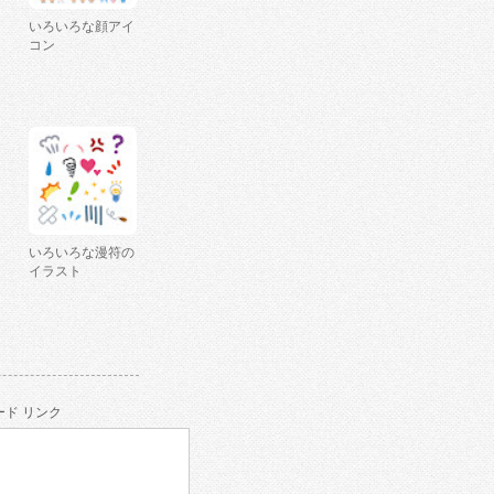
いろいろな顔アイ
コン
いろいろな漫符の
イラスト
ド リンク