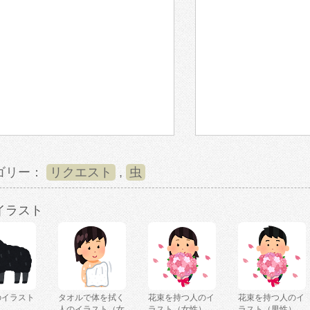
ゴリー：
リクエスト
,
虫
イラスト
のイラスト
タオルで体を拭く
花束を持つ人のイ
花束を持つ人のイ
人のイラスト（女
ラスト（女性）
ラスト（男性）