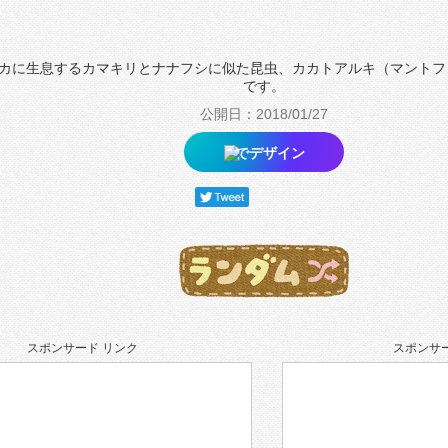
カに生息するカマキリとナナフシに似た昆虫、カカトアルキ（マントフ
です。
公開日：2018/01/27
でデザイン
スポンサード リンク
スポンサー