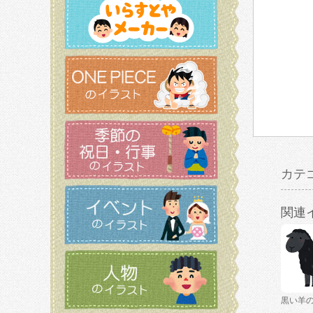
カテ
関連
黒い羊