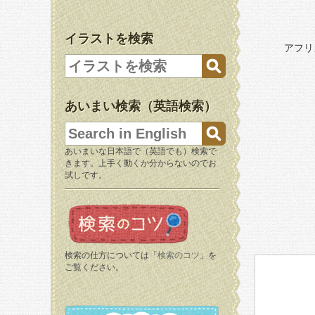
イラストを検索
アフリ
あいまい検索（英語検索）
あいまいな日本語で（英語でも）検索で
きます。上手く動くか分からないのでお
試しです。
検索の仕方については「
検索のコツ
」を
ご覧ください。