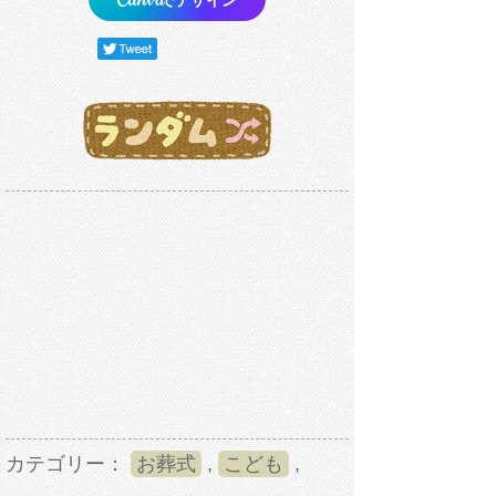
カテゴリー：
お葬式
,
こども
,