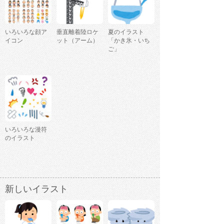
いろいろな顔ア
垂直離着陸ロケ
夏のイラスト
イコン
ット（アーム）
「かき氷・いち
ご」
いろいろな漫符
のイラスト
新しいイラスト