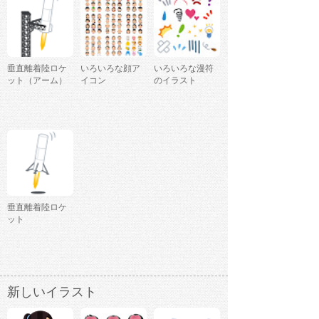
垂直離着陸ロケ
いろいろな顔ア
いろいろな漫符
ット（アーム）
イコン
のイラスト
垂直離着陸ロケ
ット
新しいイラスト