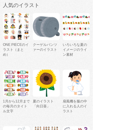
人気のイラスト
ONE PIECEのイ
クーゲルパンツ
いろいろな夏の
ラスト（まと
ァーのイラスト
イメージのライ
め）
ン素材
1月から12月まで
夏のイラスト
扇風機を服の中
の毎月のタイト
「向日葵」
に入れる人のイ
ル文字
ラスト