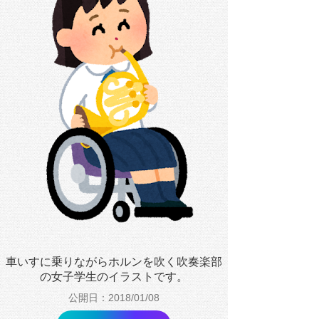
車いすに乗りながらホルンを吹く吹奏楽部
の女子学生のイラストです。
公開日：2018/01/08