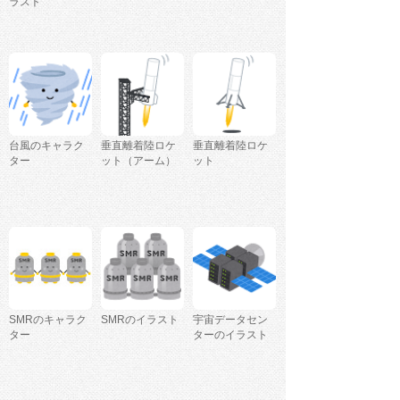
ラスト
台風のキャラク
垂直離着陸ロケ
垂直離着陸ロケ
ター
ット（アーム）
ット
SMRのキャラク
SMRのイラスト
宇宙データセン
ター
ターのイラスト