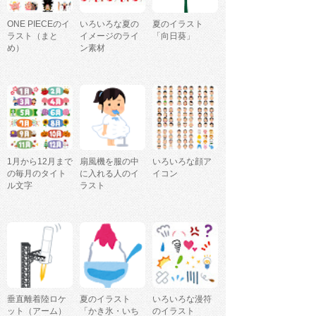
ONE PIECEのイ
いろいろな夏の
夏のイラスト
ラスト（まと
イメージのライ
「向日葵」
め）
ン素材
1月から12月まで
扇風機を服の中
いろいろな顔ア
の毎月のタイト
に入れる人のイ
イコン
ル文字
ラスト
垂直離着陸ロケ
夏のイラスト
いろいろな漫符
ット（アーム）
「かき氷・いち
のイラスト