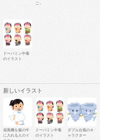
ご」
ドーパミン中毒
のイラスト
新しいイラスト
扇風機を服の中
ドーパミン中毒
ダブル台風のキ
に入れる人のイ
のイラスト
ャラクター