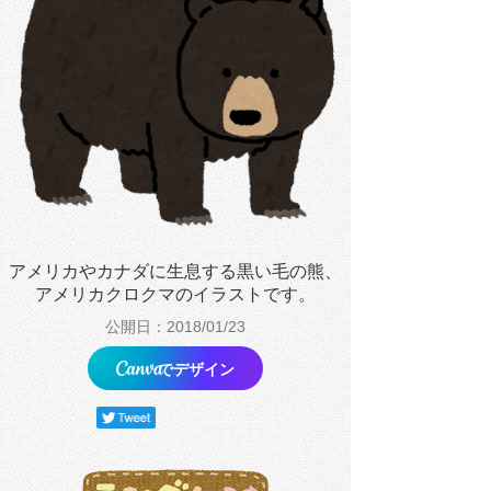
アメリカやカナダに生息する黒い毛の熊、
アメリカクロクマのイラストです。
公開日：2018/01/23
でデザイン