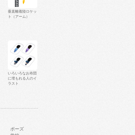
垂直離着陸ロケッ
ト（アーム）
いろいろなお布団
に埋もれる人のイ
ラスト
ポーズ