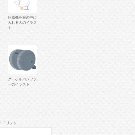
扇風機を服の中に
入れる人のイラス
ト
クーゲルパンツァ
ーのイラスト
ド リンク