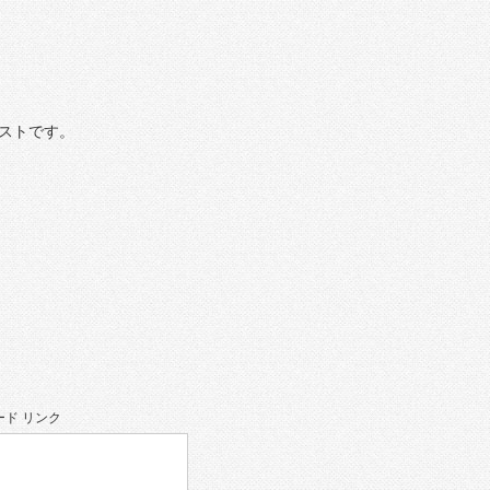
ストです。
ド リンク