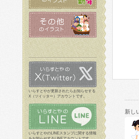
いらすとやが更新されたらお知らせする
X（ツイッター）アカウントです。
新し
いらすとやのLINEスタンプに関する情報
をお知らせするLINEアカウントです。