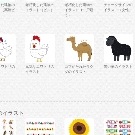
した建物の
老朽化した建物の
老朽化した建物の
チョークサインの
ト（高層ビ
イラスト（ビル）
イラスト（一戸建
イラスト（女性）
て）
ニワトリの
元気なニワトリの
コブがたれたラク
黒い羊のイラスト
ト
イラスト
ダのイラスト
のイラスト