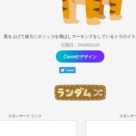
尾を上げて後方にオシッコを飛ばしマーキングをしているトラのイラ
公開日：2018/01/24
でデザイン
スポンサード リンク
スポンサー