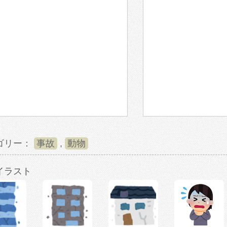
ゴリー：
事故
,
動物
イラスト