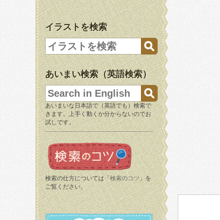
イラストを検索
あいまい検索（英語検索）
あいまいな日本語で（英語でも）検索で
きます。上手く動くか分からないのでお
試しです。
検索の仕方については「
検索のコツ
」を
ご覧ください。