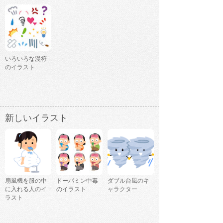
いろいろな漫符
のイラスト
新しいイラスト
扇風機を服の中
ドーパミン中毒
ダブル台風のキ
に入れる人のイ
のイラスト
ャラクター
ラスト