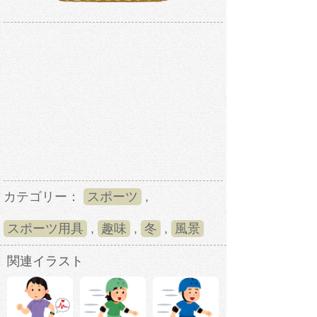
カテゴリー：
スポーツ
,
スポーツ用具
,
趣味
,
冬
,
風景
関連イラスト