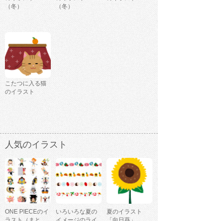
（冬）
（冬）
こたつに入る猫
のイラスト
人気のイラスト
ONE PIECEのイ
いろいろな夏の
夏のイラスト
ラスト（まと
イメージのライ
「向日葵」