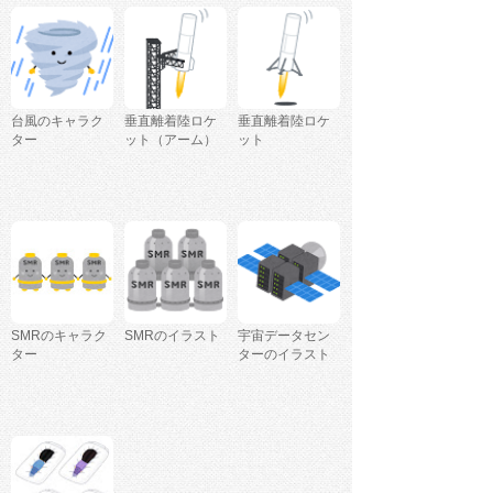
台風のキャラク
垂直離着陸ロケ
垂直離着陸ロケ
ター
ット（アーム）
ット
SMRのキャラク
SMRのイラスト
宇宙データセン
ター
ターのイラスト