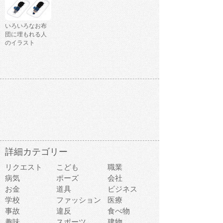
いろいろなお布
団に埋もれる人
のイラスト
詳細カテゴリー
リクエスト
こども
職業
病気
ポーズ
会社
お金
道具
ビジネス
学校
ファッション
医療
事故
違反
食べ物
趣味
スポーツ
建物